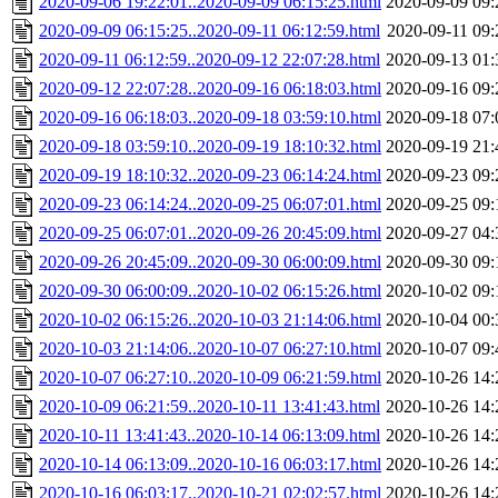
2020-09-06 19:22:01..2020-09-09 06:15:25.html
2020-09-09 09:
2020-09-09 06:15:25..2020-09-11 06:12:59.html
2020-09-11 09:
2020-09-11 06:12:59..2020-09-12 22:07:28.html
2020-09-13 01:
2020-09-12 22:07:28..2020-09-16 06:18:03.html
2020-09-16 09:
2020-09-16 06:18:03..2020-09-18 03:59:10.html
2020-09-18 07:
2020-09-18 03:59:10..2020-09-19 18:10:32.html
2020-09-19 21:
2020-09-19 18:10:32..2020-09-23 06:14:24.html
2020-09-23 09:
2020-09-23 06:14:24..2020-09-25 06:07:01.html
2020-09-25 09:
2020-09-25 06:07:01..2020-09-26 20:45:09.html
2020-09-27 04:
2020-09-26 20:45:09..2020-09-30 06:00:09.html
2020-09-30 09:
2020-09-30 06:00:09..2020-10-02 06:15:26.html
2020-10-02 09:
2020-10-02 06:15:26..2020-10-03 21:14:06.html
2020-10-04 00:
2020-10-03 21:14:06..2020-10-07 06:27:10.html
2020-10-07 09:
2020-10-07 06:27:10..2020-10-09 06:21:59.html
2020-10-26 14:
2020-10-09 06:21:59..2020-10-11 13:41:43.html
2020-10-26 14:
2020-10-11 13:41:43..2020-10-14 06:13:09.html
2020-10-26 14:
2020-10-14 06:13:09..2020-10-16 06:03:17.html
2020-10-26 14:
2020-10-16 06:03:17..2020-10-21 02:02:57.html
2020-10-26 14: