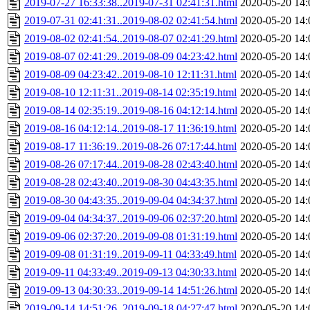
2019-07-27 16:33:38..2019-07-31 02:41:31.html
2020-05-20 14:
2019-07-31 02:41:31..2019-08-02 02:41:54.html
2020-05-20 14:
2019-08-02 02:41:54..2019-08-07 02:41:29.html
2020-05-20 14:
2019-08-07 02:41:29..2019-08-09 04:23:42.html
2020-05-20 14:
2019-08-09 04:23:42..2019-08-10 12:11:31.html
2020-05-20 14:
2019-08-10 12:11:31..2019-08-14 02:35:19.html
2020-05-20 14:
2019-08-14 02:35:19..2019-08-16 04:12:14.html
2020-05-20 14:
2019-08-16 04:12:14..2019-08-17 11:36:19.html
2020-05-20 14:
2019-08-17 11:36:19..2019-08-26 07:17:44.html
2020-05-20 14:
2019-08-26 07:17:44..2019-08-28 02:43:40.html
2020-05-20 14:
2019-08-28 02:43:40..2019-08-30 04:43:35.html
2020-05-20 14:
2019-08-30 04:43:35..2019-09-04 04:34:37.html
2020-05-20 14:
2019-09-04 04:34:37..2019-09-06 02:37:20.html
2020-05-20 14:
2019-09-06 02:37:20..2019-09-08 01:31:19.html
2020-05-20 14:
2019-09-08 01:31:19..2019-09-11 04:33:49.html
2020-05-20 14:
2019-09-11 04:33:49..2019-09-13 04:30:33.html
2020-05-20 14:
2019-09-13 04:30:33..2019-09-14 14:51:26.html
2020-05-20 14:
2019-09-14 14:51:26..2019-09-18 04:27:47.html
2020-05-20 14: