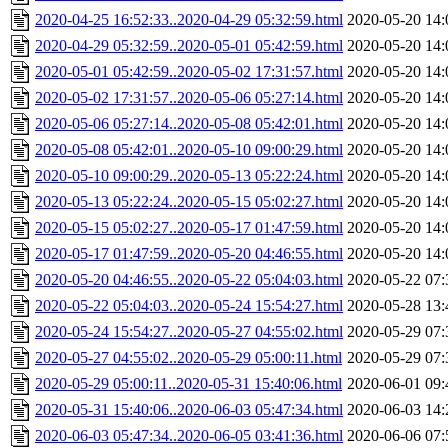
2020-04-25 16:52:33..2020-04-29 05:32:59.html
2020-05-20 14:
2020-04-29 05:32:59..2020-05-01 05:42:59.html
2020-05-20 14:
2020-05-01 05:42:59..2020-05-02 17:31:57.html
2020-05-20 14:
2020-05-02 17:31:57..2020-05-06 05:27:14.html
2020-05-20 14:
2020-05-06 05:27:14..2020-05-08 05:42:01.html
2020-05-20 14:
2020-05-08 05:42:01..2020-05-10 09:00:29.html
2020-05-20 14:
2020-05-10 09:00:29..2020-05-13 05:22:24.html
2020-05-20 14:
2020-05-13 05:22:24..2020-05-15 05:02:27.html
2020-05-20 14:
2020-05-15 05:02:27..2020-05-17 01:47:59.html
2020-05-20 14:
2020-05-17 01:47:59..2020-05-20 04:46:55.html
2020-05-20 14:
2020-05-20 04:46:55..2020-05-22 05:04:03.html
2020-05-22 07:
2020-05-22 05:04:03..2020-05-24 15:54:27.html
2020-05-28 13:
2020-05-24 15:54:27..2020-05-27 04:55:02.html
2020-05-29 07:
2020-05-27 04:55:02..2020-05-29 05:00:11.html
2020-05-29 07:
2020-05-29 05:00:11..2020-05-31 15:40:06.html
2020-06-01 09:
2020-05-31 15:40:06..2020-06-03 05:47:34.html
2020-06-03 14:
2020-06-03 05:47:34..2020-06-05 03:41:36.html
2020-06-06 07: