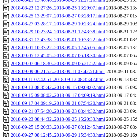
2018-08-23 12:27:26..2018-08-25 13:29:07.html
2018-08-25 13:
2018-08-25 13:29:07..2018-08-27 03:28:17.html
2018-08-27 01:
2018-08-27 03:28:17..2018-08-29 10:23:24.html
2018-08-29 10:
2018-08-29 10:23:24..2018-08-31 12:43:38.html
2018-08-31 12:
2018-08-31 12:43:38..2018-09-01 10:33:22.html
2018-09-01 08:
2018-09-01 10:33:22..2018-09-05 12:45:05.html
2018-09-05 13:
2018-09-05 12:45:05..2018-09-07 06:18:30.html
2018-09-07 06:
2018-09-07 06:18:30..2018-09-09 06:21:52.html
2018-09-09 06:
2018-09-09 06:21:52..2018-09-11 07:42:51.html
2018-09-11 08:
2018-09-11 07:42:51..2018-09-13 08:35:42.html
2018-09-13 08:
2018-09-13 08:35:42..2018-09-15 09:08:02.html
2018-09-15 09:
2018-09-15 09:08:02..2018-09-17 04:09:19.html
2018-09-17 04:
2018-09-17 04:09:19..2018-09-21 07:54:20.html
2018-09-21 08:
2018-09-21 07:54:20..2018-09-23 08:44:32.html
2018-09-23 09:
2018-09-23 08:44:32..2018-09-25 15:20:33.html
2018-09-25 15:
2018-09-25 15:20:33..2018-09-27 08:12:45.html
2018-09-27 08:
2018-09-27 08:12:45..2018-09-29 15:34:33.html
2018-09-29 16: