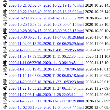
2020-10-21 02:02:57..2020-10-22 19:13:40.html
2020-10-26 14:
2020-10-22 19:13:40..2020-10-23 18:26:02.html
2020-10-26 14:
2020-10-23 18:26:02..2020-10-25 16:53:52.html
2020-10-26 14:
2020-10-25 16:53:52..2020-10-28 06:04:15.html
2020-10-28 10:
2020-10-28 06:04:15..2020-10-30 06:23:15.html
2020-10-30 10:
2020-10-30 06:23:15..2020-11-04 06:18:29.html
2020-11-04 10:
2020-11-04 06:18:29..2020-11-06 06:25:29.html
2020-11-06 10:
2020-11-06 06:25:29..2020-11-08 17:59:55.html
2020-11-09 02:
2020-11-08 17:59:55..2020-11-11 06:22:36.html
2020-11-11 10:
2020-11-11 06:22:36..2020-11-13 06:19:45.html
2020-11-13 10:
2020-11-13 06:19:45..2020-11-15 17:07:06.html
2020-11-16 01:
2020-11-15 17:07:06..2020-11-20 06:05:18.html
2020-11-20 09:
2020-11-20 06:05:18..2020-11-22 16:53:23.html
2020-11-23 01:
2020-11-22 16:53:23..2020-11-27 06:11:40.html
2020-11-27 09:
2020-11-27 06:11:40..2020-11-28 22:03:12.html
2020-11-29 06:
2020-11-28 22:03:12..2020-12-02 06:10:29.html
2020-12-02 09:
2020-12-02 06:10:29..2020-12-04 06:07:44.html
2020-12-04 09: