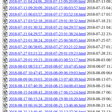
2018-07-11 04:24:06..2018-07-13 09:20:09.html
2018-07-13 09:
2018-07-13 09:20:09..2018-07-15 06:03:57.html
2018-07-15 04:
2018-07-15 06:03:57..2018-07-17 03:52:18.html
2018-07-17 01:
2018-07-17 03:52:18..2018-07-19 01:30:32.html
2018-07-18 23:
2018-07-19 01:30:32..2018-07-21 04:29:57.html
2018-07-21 04:
2018-07-21 04:29:57..2018-07-23 01:38:24.html
2018-07-22 23:
2018-07-23 01:38:24..2018-07-25 06:58:05.html
2018-07-25 07:
2018-07-25 06:58:05..2018-07-27 03:21:22.html
2018-07-27 01:
2018-07-27 03:21:22..2018-07-29 01:19:23.html
2018-07-28 23:
2018-07-29 01:19:23..2018-08-03 08:53:17.html
2018-08-03 08:
2018-08-03 08:53:17..2018-08-07 10:47:45.html
2018-08-07 11:
2018-08-07 10:47:45..2018-08-09 06:19:03.html
2018-08-09 06:
2018-08-09 06:19:03..2018-08-13 07:40:39.html
2018-08-13 07:
2018-08-13 07:40:39..2018-08-15 04:08:43.html
2018-08-15 04:
2018-08-15 04:08:43..2018-08-17 06:15:24.html
2018-08-17 06:
2018-08-17 06:15:24..2018-08-19 06:16:20.html
2018-08-19 06:
2018-08-19 06:16:20..2018-08-21 13:46:46.html
2018-08-21 14:
2018-08-21 13:46:46..2018-08-23 12:27:26.html
2018-08-23 13: