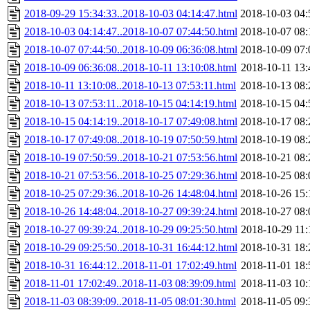
2018-09-29 15:34:33..2018-10-03 04:14:47.html
2018-10-03 04:
2018-10-03 04:14:47..2018-10-07 07:44:50.html
2018-10-07 08:
2018-10-07 07:44:50..2018-10-09 06:36:08.html
2018-10-09 07:
2018-10-09 06:36:08..2018-10-11 13:10:08.html
2018-10-11 13:
2018-10-11 13:10:08..2018-10-13 07:53:11.html
2018-10-13 08:
2018-10-13 07:53:11..2018-10-15 04:14:19.html
2018-10-15 04:
2018-10-15 04:14:19..2018-10-17 07:49:08.html
2018-10-17 08:
2018-10-17 07:49:08..2018-10-19 07:50:59.html
2018-10-19 08:
2018-10-19 07:50:59..2018-10-21 07:53:56.html
2018-10-21 08:
2018-10-21 07:53:56..2018-10-25 07:29:36.html
2018-10-25 08:
2018-10-25 07:29:36..2018-10-26 14:48:04.html
2018-10-26 15:
2018-10-26 14:48:04..2018-10-27 09:39:24.html
2018-10-27 08:
2018-10-27 09:39:24..2018-10-29 09:25:50.html
2018-10-29 11:
2018-10-29 09:25:50..2018-10-31 16:44:12.html
2018-10-31 18:
2018-10-31 16:44:12..2018-11-01 17:02:49.html
2018-11-01 18:
2018-11-01 17:02:49..2018-11-03 08:39:09.html
2018-11-03 10:
2018-11-03 08:39:09..2018-11-05 08:01:30.html
2018-11-05 09: