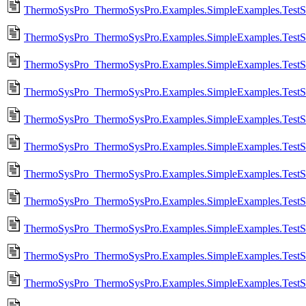
ThermoSysPro_ThermoSysPro.Examples.SimpleExamples.TestS
ThermoSysPro_ThermoSysPro.Examples.SimpleExamples.TestStea
ThermoSysPro_ThermoSysPro.Examples.SimpleExamples.TestSte
ThermoSysPro_ThermoSysPro.Examples.SimpleExamples.TestSt
ThermoSysPro_ThermoSysPro.Examples.SimpleExamples.TestSt
ThermoSysPro_ThermoSysPro.Examples.SimpleExamples.TestSt
ThermoSysPro_ThermoSysPro.Examples.SimpleExamples.TestSt
ThermoSysPro_ThermoSysPro.Examples.SimpleExamples.TestSt
ThermoSysPro_ThermoSysPro.Examples.SimpleExamples.TestSt
ThermoSysPro_ThermoSysPro.Examples.SimpleExamples.TestSt
ThermoSysPro_ThermoSysPro.Examples.SimpleExamples.TestSt