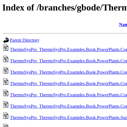
Index of /branches/gbode/Therm
Na
Parent Directory
ThermoSysPro_ThermoSysPro.Examples.Book.PowerPlants.Comb
ThermoSysPro_ThermoSysPro.Examples.Book.PowerPlants.Com
ThermoSysPro_ThermoSysPro.Examples.Book.PowerPlants.Comb
ThermoSysPro_ThermoSysPro.Examples.Book.PowerPlants.Com
ThermoSysPro_ThermoSysPro.Examples.Book.PowerPlants.Conc
ThermoSysPro_ThermoSysPro.Examples.Book.PowerPlants.Con
ThermoSysPro_ThermoSysPro.Examples.Book.PowerPlants.Superc