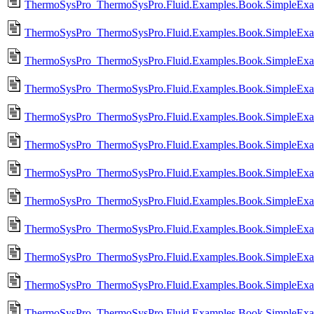
ThermoSysPro_ThermoSysPro.Fluid.Examples.Book.SimpleExam
ThermoSysPro_ThermoSysPro.Fluid.Examples.Book.SimpleExamp
ThermoSysPro_ThermoSysPro.Fluid.Examples.Book.SimpleExam
ThermoSysPro_ThermoSysPro.Fluid.Examples.Book.SimpleExamp
ThermoSysPro_ThermoSysPro.Fluid.Examples.Book.SimpleExamp
ThermoSysPro_ThermoSysPro.Fluid.Examples.Book.SimpleExamp
ThermoSysPro_ThermoSysPro.Fluid.Examples.Book.SimpleExamp
ThermoSysPro_ThermoSysPro.Fluid.Examples.Book.SimpleExamp
ThermoSysPro_ThermoSysPro.Fluid.Examples.Book.SimpleExamp
ThermoSysPro_ThermoSysPro.Fluid.Examples.Book.SimpleExam
ThermoSysPro_ThermoSysPro.Fluid.Examples.Book.SimpleExam
ThermoSysPro_ThermoSysPro.Fluid.Examples.Book.SimpleExampl