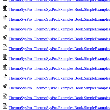
ThermoSysPro_ThermoSysPro.Examples.Book.SimpleExamples.
ThermoSysPro_ThermoSysPro.Examples.Book.SimpleExamples.
ThermoSysPro_ThermoSysPro.Examples.Book.SimpleExamples.
ThermoSysPro_ThermoSysPro.Examples.Book.SimpleExamples.
ThermoSysPro_ThermoSysPro.Examples.Book.SimpleExamples.
ThermoSysPro_ThermoSysPro.Examples.Book.SimpleExamples.
ThermoSysPro_ThermoSysPro.Examples.Book.SimpleExamples
ThermoSysPro_ThermoSysPro.Examples.Book.SimpleExamples.H
ThermoSysPro_ThermoSysPro.Examples.Book.SimpleExamples.H
ThermoSysPro_ThermoSysPro.Examples.Book.SimpleExamples.P
ThermoSysPro_ThermoSysPro.Examples.Book.SimpleExamples.P