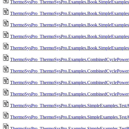
ThermoSysPro_ThermoSysPro.Examples.Book.SimpleExamples.
ThermoSysPro_ThermoSysPro.Examples.Book.SimpleExamples.
ThermoSysPro_ThermoSysPro.Examples.Book.SimpleExamples.
ThermoSysPro_ThermoSysPro.Examples.Book.SimpleExamples
ThermoSysPro_ThermoSysPro.Examples.Book.SimpleExamples
ThermoSysPro_ThermoSysPro.Examples.CombinedCyclePowerP
ThermoSysPro_ThermoSysPro.Examples.CombinedCyclePower
ThermoSysPro_ThermoSysPro.Examples.CombinedCyclePowerP
ThermoSysPro_ThermoSysPro.Examples.CombinedCyclePower
ThermoSysPro_ThermoSysPro.Examples.SimpleExamples.TestAi
ThermoSysPro_ThermoSysPro.Examples.SimpleExamples.TestA
ThermoSysPro_ThermoSysPro.Examples.SimpleExamples.TestB