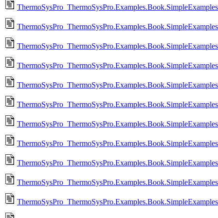
ThermoSysPro_ThermoSysPro.Examples.Book.SimpleExamples
ThermoSysPro_ThermoSysPro.Examples.Book.SimpleExamples
ThermoSysPro_ThermoSysPro.Examples.Book.SimpleExamples.
ThermoSysPro_ThermoSysPro.Examples.Book.SimpleExamples.
ThermoSysPro_ThermoSysPro.Examples.Book.SimpleExamples.Vo
ThermoSysPro_ThermoSysPro.Examples.Book.SimpleExamples.V
ThermoSysPro_ThermoSysPro.Examples.Book.SimpleExamples.Vo
ThermoSysPro_ThermoSysPro.Examples.Book.SimpleExamples.V
ThermoSysPro_ThermoSysPro.Examples.Book.SimpleExamples.V
ThermoSysPro_ThermoSysPro.Examples.Book.SimpleExamples.
ThermoSysPro_ThermoSysPro.Examples.Book.SimpleExamples.