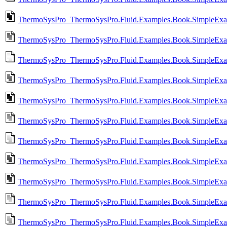
ThermoSysPro_ThermoSysPro.Fluid.Examples.Book.SimpleExampl
ThermoSysPro_ThermoSysPro.Fluid.Examples.Book.SimpleExamp
ThermoSysPro_ThermoSysPro.Fluid.Examples.Book.SimpleExamp
ThermoSysPro_ThermoSysPro.Fluid.Examples.Book.SimpleExa
ThermoSysPro_ThermoSysPro.Fluid.Examples.Book.SimpleEx
ThermoSysPro_ThermoSysPro.Fluid.Examples.Book.SimpleExam
ThermoSysPro_ThermoSysPro.Fluid.Examples.Book.SimpleExa
ThermoSysPro_ThermoSysPro.Fluid.Examples.Book.SimpleExamp
ThermoSysPro_ThermoSysPro.Fluid.Examples.Book.SimpleExamp
ThermoSysPro_ThermoSysPro.Fluid.Examples.Book.SimpleExamp
ThermoSysPro_ThermoSysPro.Fluid.Examples.Book.SimpleExamp