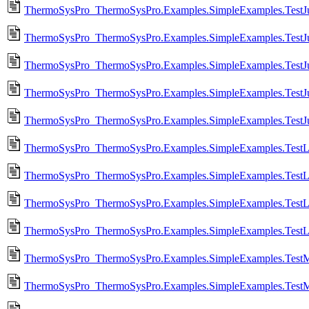
ThermoSysPro_ThermoSysPro.Examples.SimpleExamples.TestJu
ThermoSysPro_ThermoSysPro.Examples.SimpleExamples.TestJun
ThermoSysPro_ThermoSysPro.Examples.SimpleExamples.TestJu
ThermoSysPro_ThermoSysPro.Examples.SimpleExamples.TestJun
ThermoSysPro_ThermoSysPro.Examples.SimpleExamples.TestJu
ThermoSysPro_ThermoSysPro.Examples.SimpleExamples.TestLo
ThermoSysPro_ThermoSysPro.Examples.SimpleExamples.TestL
ThermoSysPro_ThermoSysPro.Examples.SimpleExamples.TestLu
ThermoSysPro_ThermoSysPro.Examples.SimpleExamples.TestLu
ThermoSysPro_ThermoSysPro.Examples.SimpleExamples.TestMa
ThermoSysPro_ThermoSysPro.Examples.SimpleExamples.TestMa