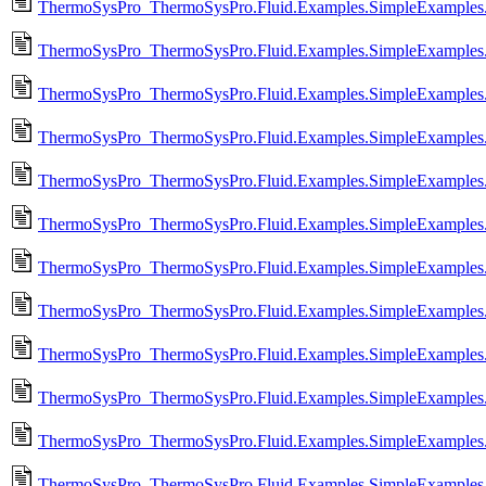
ThermoSysPro_ThermoSysPro.Fluid.Examples.SimpleExamples
ThermoSysPro_ThermoSysPro.Fluid.Examples.SimpleExamples.
ThermoSysPro_ThermoSysPro.Fluid.Examples.SimpleExamples
ThermoSysPro_ThermoSysPro.Fluid.Examples.SimpleExamples
ThermoSysPro_ThermoSysPro.Fluid.Examples.SimpleExamples
ThermoSysPro_ThermoSysPro.Fluid.Examples.SimpleExample
ThermoSysPro_ThermoSysPro.Fluid.Examples.SimpleExample
ThermoSysPro_ThermoSysPro.Fluid.Examples.SimpleExamples.
ThermoSysPro_ThermoSysPro.Fluid.Examples.SimpleExamples.
ThermoSysPro_ThermoSysPro.Fluid.Examples.SimpleExamples.
ThermoSysPro_ThermoSysPro.Fluid.Examples.SimpleExamples.
ThermoSysPro_ThermoSysPro.Fluid.Examples.SimpleExamples.T