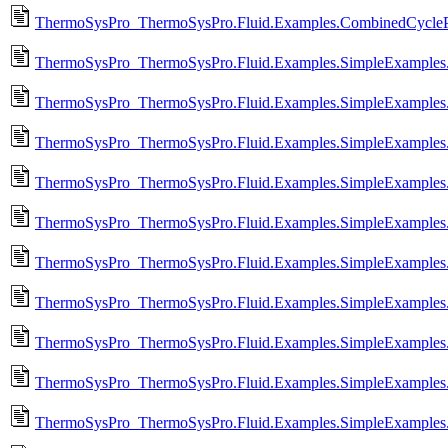
ThermoSysPro_ThermoSysPro.Fluid.Examples.CombinedCycle
ThermoSysPro_ThermoSysPro.Fluid.Examples.SimpleExamples.T
ThermoSysPro_ThermoSysPro.Fluid.Examples.SimpleExamples.
ThermoSysPro_ThermoSysPro.Fluid.Examples.SimpleExamples.
ThermoSysPro_ThermoSysPro.Fluid.Examples.SimpleExamples.
ThermoSysPro_ThermoSysPro.Fluid.Examples.SimpleExamples.
ThermoSysPro_ThermoSysPro.Fluid.Examples.SimpleExamples
ThermoSysPro_ThermoSysPro.Fluid.Examples.SimpleExamples.T
ThermoSysPro_ThermoSysPro.Fluid.Examples.SimpleExamples.
ThermoSysPro_ThermoSysPro.Fluid.Examples.SimpleExamples.
ThermoSysPro_ThermoSysPro.Fluid.Examples.SimpleExamples.