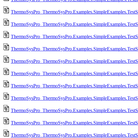
ThermoSysPro_ThermoSysPro.Examples.SimpleExamples.TestSe
ThermoSysPro_ThermoSysPro.Examples.SimpleExamples.TestSe
ThermoSysPro_ThermoSysPro.Examples.SimpleExamples.TestSi
ThermoSysPro_ThermoSysPro.Examples.SimpleExamples.TestS
ThermoSysPro_ThermoSysPro.Examples.SimpleExamples.TestSim
ThermoSysPro_ThermoSysPro.Examples.SimpleExamples.TestSi
ThermoSysPro_ThermoSysPro.Examples.SimpleExamples.TestSin
ThermoSysPro_ThermoSysPro.Examples.SimpleExamples.TestSi
ThermoSysPro_ThermoSysPro.Examples.SimpleExamples.TestSta
ThermoSysPro_ThermoSysPro.Examples.SimpleExamples.TestSt
ThermoSysPro_ThermoSysPro.Examples.SimpleExamples.TestSta