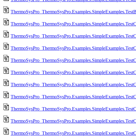
ThermoSysPro_ThermoSysPro.Examples.SimpleExamples.TestB
ThermoSysPro_ThermoSysPro.Examples.SimpleExamples.TestCe
ThermoSysPro_ThermoSysPro.Examples.SimpleExamples.TestCe
ThermoSysPro_ThermoSysPro.Examples.SimpleExamples.TestCe
ThermoSysPro_ThermoSysPro.Examples.SimpleExamples.TestC
ThermoSysPro_ThermoSysPro.Examples.SimpleExamples.TestCe
ThermoSysPro_ThermoSysPro.Examples.SimpleExamples.TestC
ThermoSysPro_ThermoSysPro.Examples.SimpleExamples.TestCe
ThermoSysPro_ThermoSysPro.Examples.SimpleExamples.TestC
ThermoSysPro_ThermoSysPro.Examples.SimpleExamples.TestCe
ThermoSysPro_ThermoSysPro.Examples.SimpleExamples.TestC