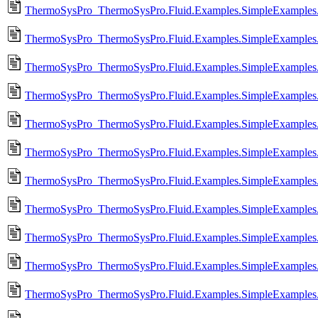
ThermoSysPro_ThermoSysPro.Fluid.Examples.SimpleExamples.
ThermoSysPro_ThermoSysPro.Fluid.Examples.SimpleExamples.
ThermoSysPro_ThermoSysPro.Fluid.Examples.SimpleExamples.
ThermoSysPro_ThermoSysPro.Fluid.Examples.SimpleExamples
ThermoSysPro_ThermoSysPro.Fluid.Examples.SimpleExamples.T
ThermoSysPro_ThermoSysPro.Fluid.Examples.SimpleExamples.
ThermoSysPro_ThermoSysPro.Fluid.Examples.SimpleExamples.
ThermoSysPro_ThermoSysPro.Fluid.Examples.SimpleExamples
ThermoSysPro_ThermoSysPro.Fluid.Examples.SimpleExamples.
ThermoSysPro_ThermoSysPro.Fluid.Examples.SimpleExamples.
ThermoSysPro_ThermoSysPro.Fluid.Examples.SimpleExamples.