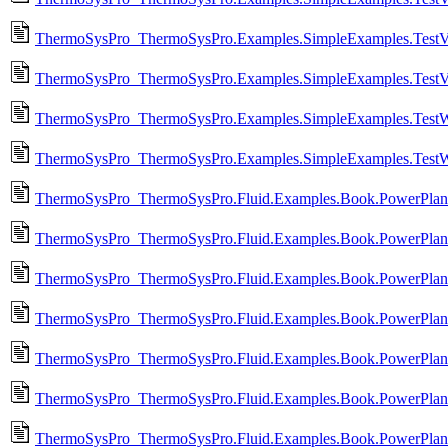
ThermoSysPro_ThermoSysPro.Examples.SimpleExamples.TestV
ThermoSysPro_ThermoSysPro.Examples.SimpleExamples.TestV
ThermoSysPro_ThermoSysPro.Examples.SimpleExamples.TestWir
ThermoSysPro_ThermoSysPro.Examples.SimpleExamples.TestWi
ThermoSysPro_ThermoSysPro.Fluid.Examples.Book.PowerPlant
ThermoSysPro_ThermoSysPro.Fluid.Examples.Book.PowerPlant
ThermoSysPro_ThermoSysPro.Fluid.Examples.Book.PowerPlant
ThermoSysPro_ThermoSysPro.Fluid.Examples.Book.PowerPlant
ThermoSysPro_ThermoSysPro.Fluid.Examples.Book.PowerPlant
ThermoSysPro_ThermoSysPro.Fluid.Examples.Book.PowerPlant
ThermoSysPro_ThermoSysPro.Fluid.Examples.Book.PowerPlants.