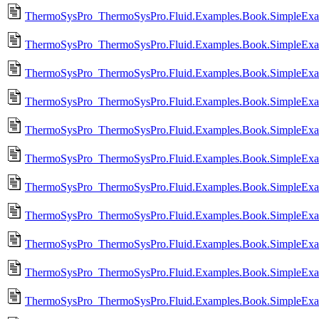
ThermoSysPro_ThermoSysPro.Fluid.Examples.Book.SimpleExam
ThermoSysPro_ThermoSysPro.Fluid.Examples.Book.SimpleExam
ThermoSysPro_ThermoSysPro.Fluid.Examples.Book.SimpleExam
ThermoSysPro_ThermoSysPro.Fluid.Examples.Book.SimpleExam
ThermoSysPro_ThermoSysPro.Fluid.Examples.Book.SimpleExa
ThermoSysPro_ThermoSysPro.Fluid.Examples.Book.SimpleExam
ThermoSysPro_ThermoSysPro.Fluid.Examples.Book.SimpleExa
ThermoSysPro_ThermoSysPro.Fluid.Examples.Book.SimpleExam
ThermoSysPro_ThermoSysPro.Fluid.Examples.Book.SimpleExa
ThermoSysPro_ThermoSysPro.Fluid.Examples.Book.SimpleExa
ThermoSysPro_ThermoSysPro.Fluid.Examples.Book.SimpleExa