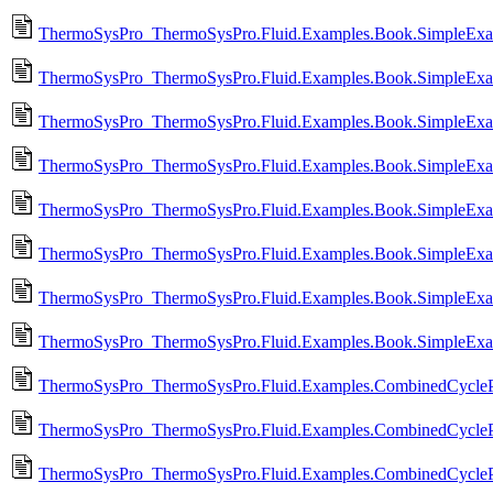
ThermoSysPro_ThermoSysPro.Fluid.Examples.Book.SimpleExam
ThermoSysPro_ThermoSysPro.Fluid.Examples.Book.SimpleExam
ThermoSysPro_ThermoSysPro.Fluid.Examples.Book.SimpleExam
ThermoSysPro_ThermoSysPro.Fluid.Examples.Book.SimpleExam
ThermoSysPro_ThermoSysPro.Fluid.Examples.Book.SimpleExam
ThermoSysPro_ThermoSysPro.Fluid.Examples.Book.SimpleExa
ThermoSysPro_ThermoSysPro.Fluid.Examples.Book.SimpleExa
ThermoSysPro_ThermoSysPro.Fluid.Examples.Book.SimpleExa
ThermoSysPro_ThermoSysPro.Fluid.Examples.CombinedCycle
ThermoSysPro_ThermoSysPro.Fluid.Examples.CombinedCycle
ThermoSysPro_ThermoSysPro.Fluid.Examples.CombinedCycleP