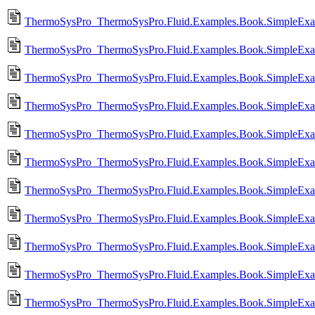
ThermoSysPro_ThermoSysPro.Fluid.Examples.Book.SimpleExamp
ThermoSysPro_ThermoSysPro.Fluid.Examples.Book.SimpleExamp
ThermoSysPro_ThermoSysPro.Fluid.Examples.Book.SimpleExamp
ThermoSysPro_ThermoSysPro.Fluid.Examples.Book.SimpleExamp
ThermoSysPro_ThermoSysPro.Fluid.Examples.Book.SimpleExamp
ThermoSysPro_ThermoSysPro.Fluid.Examples.Book.SimpleExamp
ThermoSysPro_ThermoSysPro.Fluid.Examples.Book.SimpleExamp
ThermoSysPro_ThermoSysPro.Fluid.Examples.Book.SimpleExamp
ThermoSysPro_ThermoSysPro.Fluid.Examples.Book.SimpleExamp
ThermoSysPro_ThermoSysPro.Fluid.Examples.Book.SimpleExamp
ThermoSysPro_ThermoSysPro.Fluid.Examples.Book.SimpleExamp