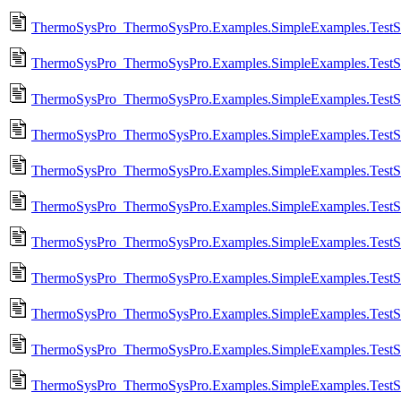
ThermoSysPro_ThermoSysPro.Examples.SimpleExamples.TestSt
ThermoSysPro_ThermoSysPro.Examples.SimpleExamples.TestSta
ThermoSysPro_ThermoSysPro.Examples.SimpleExamples.TestSt
ThermoSysPro_ThermoSysPro.Examples.SimpleExamples.TestSta
ThermoSysPro_ThermoSysPro.Examples.SimpleExamples.TestSta
ThermoSysPro_ThermoSysPro.Examples.SimpleExamples.TestSta
ThermoSysPro_ThermoSysPro.Examples.SimpleExamples.TestSt
ThermoSysPro_ThermoSysPro.Examples.SimpleExamples.TestSt
ThermoSysPro_ThermoSysPro.Examples.SimpleExamples.TestS
ThermoSysPro_ThermoSysPro.Examples.SimpleExamples.TestSt
ThermoSysPro_ThermoSysPro.Examples.SimpleExamples.TestS