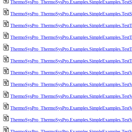
ThermoSysPro_ThermoSysPro.Examples.SimpleExamples.TestSw
ThermoSysPro_ThermoSysPro.Examples.SimpleExamples.TestS
ThermoSysPro_ThermoSysPro.Examples.SimpleExamples.TestTa
ThermoSysPro_ThermoSysPro.Examples.SimpleExamples.TestT
ThermoSysPro_ThermoSysPro.Examples.SimpleExamples.TestT
ThermoSysPro_ThermoSysPro.Examples.SimpleExamples.TestT
ThermoSysPro_ThermoSysPro.Examples.SimpleExamples.TestV
ThermoSysPro_ThermoSysPro.Examples.SimpleExamples.Test
ThermoSysPro_ThermoSysPro.Examples.SimpleExamples.TestV
ThermoSysPro_ThermoSysPro.Examples.SimpleExamples.TestV
ThermoSysPro_ThermoSysPro.Examples.SimpleExamples.TestV
ThermoSysPro_ThermoSysPro.Examples.SimpleExamples.TestV