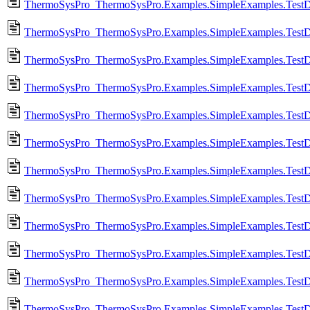
ThermoSysPro_ThermoSysPro.Examples.SimpleExamples.TestD
ThermoSysPro_ThermoSysPro.Examples.SimpleExamples.TestD
ThermoSysPro_ThermoSysPro.Examples.SimpleExamples.Test
ThermoSysPro_ThermoSysPro.Examples.SimpleExamples.Test
ThermoSysPro_ThermoSysPro.Examples.SimpleExamples.Test
ThermoSysPro_ThermoSysPro.Examples.SimpleExamples.Test
ThermoSysPro_ThermoSysPro.Examples.SimpleExamples.Test
ThermoSysPro_ThermoSysPro.Examples.SimpleExamples.Test
ThermoSysPro_ThermoSysPro.Examples.SimpleExamples.Test
ThermoSysPro_ThermoSysPro.Examples.SimpleExamples.Test
ThermoSysPro_ThermoSysPro.Examples.SimpleExamples.Test
ThermoSysPro_ThermoSysPro.Examples.SimpleExamples.Test