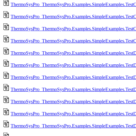
ThermoSysPro_ThermoSysPro.Examples.SimpleExamples.TestCo
ThermoSysPro_ThermoSysPro.Examples.SimpleExamples.TestC
ThermoSysPro_ThermoSysPro.Examples.SimpleExamples.TestCo
ThermoSysPro_ThermoSysPro.Examples.SimpleExamples.TestCo
ThermoSysPro_ThermoSysPro.Examples.SimpleExamples.TestD
ThermoSysPro_ThermoSysPro.Examples.SimpleExamples.TestD
ThermoSysPro_ThermoSysPro.Examples.SimpleExamples.TestD
ThermoSysPro_ThermoSysPro.Examples.SimpleExamples.TestD
ThermoSysPro_ThermoSysPro.Examples.SimpleExamples.TestD
ThermoSysPro_ThermoSysPro.Examples.SimpleExamples.TestD
ThermoSysPro_ThermoSysPro.Examples.SimpleExamples.TestD