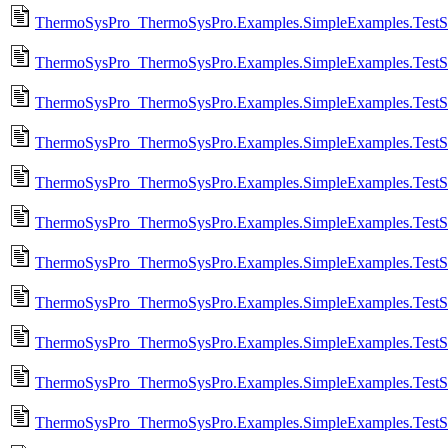
ThermoSysPro_ThermoSysPro.Examples.SimpleExamples.TestSt
ThermoSysPro_ThermoSysPro.Examples.SimpleExamples.TestSt
ThermoSysPro_ThermoSysPro.Examples.SimpleExamples.TestSta
ThermoSysPro_ThermoSysPro.Examples.SimpleExamples.TestSt
ThermoSysPro_ThermoSysPro.Examples.SimpleExamples.TestSt
ThermoSysPro_ThermoSysPro.Examples.SimpleExamples.TestS
ThermoSysPro_ThermoSysPro.Examples.SimpleExamples.TestS
ThermoSysPro_ThermoSysPro.Examples.SimpleExamples.TestS
ThermoSysPro_ThermoSysPro.Examples.SimpleExamples.TestS
ThermoSysPro_ThermoSysPro.Examples.SimpleExamples.TestS
ThermoSysPro_ThermoSysPro.Examples.SimpleExamples.TestS