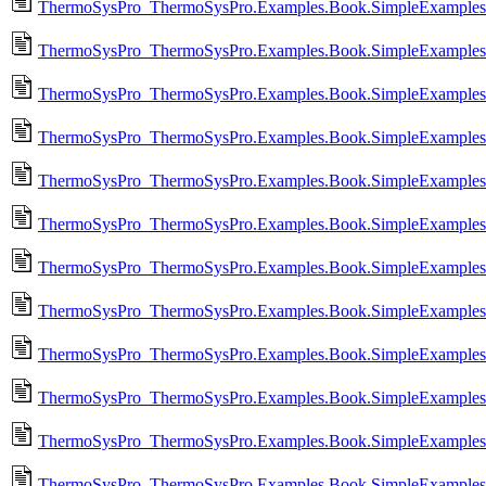
ThermoSysPro_ThermoSysPro.Examples.Book.SimpleExamples.Ce
ThermoSysPro_ThermoSysPro.Examples.Book.SimpleExamples.C
ThermoSysPro_ThermoSysPro.Examples.Book.SimpleExamples.Ce
ThermoSysPro_ThermoSysPro.Examples.Book.SimpleExamples.C
ThermoSysPro_ThermoSysPro.Examples.Book.SimpleExamples.Ce
ThermoSysPro_ThermoSysPro.Examples.Book.SimpleExamples.C
ThermoSysPro_ThermoSysPro.Examples.Book.SimpleExamples.Ce
ThermoSysPro_ThermoSysPro.Examples.Book.SimpleExamples.C
ThermoSysPro_ThermoSysPro.Examples.Book.SimpleExamples.Ce
ThermoSysPro_ThermoSysPro.Examples.Book.SimpleExamples.Ce
ThermoSysPro_ThermoSysPro.Examples.Book.SimpleExamples.H
ThermoSysPro_ThermoSysPro.Examples.Book.SimpleExamples.