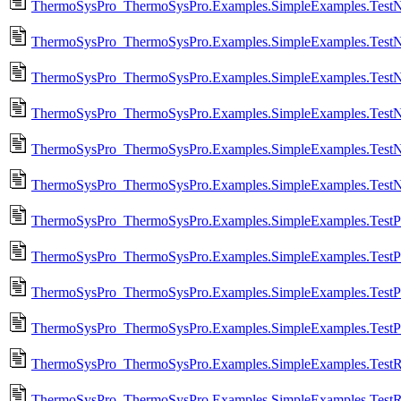
ThermoSysPro_ThermoSysPro.Examples.SimpleExamples.TestN
ThermoSysPro_ThermoSysPro.Examples.SimpleExamples.Test
ThermoSysPro_ThermoSysPro.Examples.SimpleExamples.TestN
ThermoSysPro_ThermoSysPro.Examples.SimpleExamples.Test
ThermoSysPro_ThermoSysPro.Examples.SimpleExamples.TestN
ThermoSysPro_ThermoSysPro.Examples.SimpleExamples.Test
ThermoSysPro_ThermoSysPro.Examples.SimpleExamples.TestPip
ThermoSysPro_ThermoSysPro.Examples.SimpleExamples.TestPi
ThermoSysPro_ThermoSysPro.Examples.SimpleExamples.TestPr
ThermoSysPro_ThermoSysPro.Examples.SimpleExamples.TestPr
ThermoSysPro_ThermoSysPro.Examples.SimpleExamples.TestRe
ThermoSysPro_ThermoSysPro.Examples.SimpleExamples.TestR