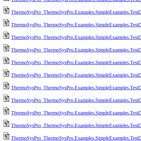
ThermoSysPro_ThermoSysPro.Examples.SimpleExamples.Tes
ThermoSysPro_ThermoSysPro.Examples.SimpleExamples.TestD
ThermoSysPro_ThermoSysPro.Examples.SimpleExamples.Test
ThermoSysPro_ThermoSysPro.Examples.SimpleExamples.TestDy
ThermoSysPro_ThermoSysPro.Examples.SimpleExamples.TestD
ThermoSysPro_ThermoSysPro.Examples.SimpleExamples.Test
ThermoSysPro_ThermoSysPro.Examples.SimpleExamples.Test
ThermoSysPro_ThermoSysPro.Examples.SimpleExamples.TestD
ThermoSysPro_ThermoSysPro.Examples.SimpleExamples.TestD
ThermoSysPro_ThermoSysPro.Examples.SimpleExamples.TestDy
ThermoSysPro_ThermoSysPro.Examples.SimpleExamples.TestD