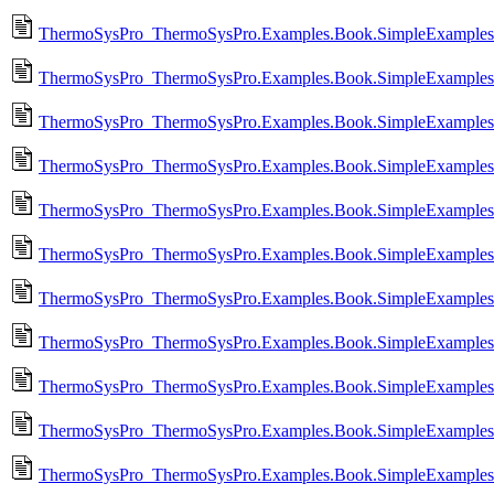
ThermoSysPro_ThermoSysPro.Examples.Book.SimpleExamples.P
ThermoSysPro_ThermoSysPro.Examples.Book.SimpleExamples.P
ThermoSysPro_ThermoSysPro.Examples.Book.SimpleExamples.Pr
ThermoSysPro_ThermoSysPro.Examples.Book.SimpleExamples.P
ThermoSysPro_ThermoSysPro.Examples.Book.SimpleExamples.P
ThermoSysPro_ThermoSysPro.Examples.Book.SimpleExamples.
ThermoSysPro_ThermoSysPro.Examples.Book.SimpleExamples.
ThermoSysPro_ThermoSysPro.Examples.Book.SimpleExamples.
ThermoSysPro_ThermoSysPro.Examples.Book.SimpleExamples.P
ThermoSysPro_ThermoSysPro.Examples.Book.SimpleExamples.P
ThermoSysPro_ThermoSysPro.Examples.Book.SimpleExamples.Pr