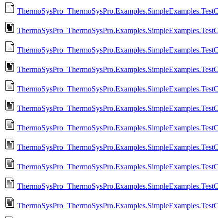
ThermoSysPro_ThermoSysPro.Examples.SimpleExamples.TestC
ThermoSysPro_ThermoSysPro.Examples.SimpleExamples.TestCe
ThermoSysPro_ThermoSysPro.Examples.SimpleExamples.TestCe
ThermoSysPro_ThermoSysPro.Examples.SimpleExamples.TestCe
ThermoSysPro_ThermoSysPro.Examples.SimpleExamples.TestC
ThermoSysPro_ThermoSysPro.Examples.SimpleExamples.TestCe
ThermoSysPro_ThermoSysPro.Examples.SimpleExamples.TestC
ThermoSysPro_ThermoSysPro.Examples.SimpleExamples.TestCen
ThermoSysPro_ThermoSysPro.Examples.SimpleExamples.TestCe
ThermoSysPro_ThermoSysPro.Examples.SimpleExamples.TestC
ThermoSysPro_ThermoSysPro.Examples.SimpleExamples.TestC