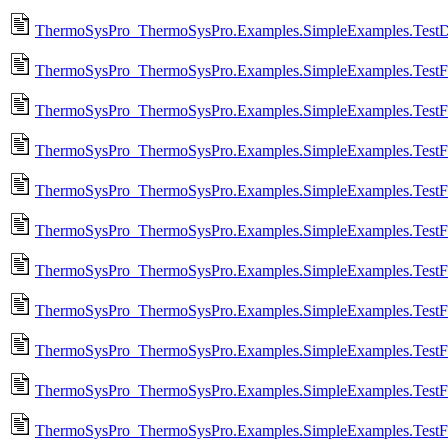
ThermoSysPro_ThermoSysPro.Examples.SimpleExamples.TestD
ThermoSysPro_ThermoSysPro.Examples.SimpleExamples.TestFa
ThermoSysPro_ThermoSysPro.Examples.SimpleExamples.TestFa
ThermoSysPro_ThermoSysPro.Examples.SimpleExamples.TestF
ThermoSysPro_ThermoSysPro.Examples.SimpleExamples.TestFlu
ThermoSysPro_ThermoSysPro.Examples.SimpleExamples.TestFl
ThermoSysPro_ThermoSysPro.Examples.SimpleExamples.TestF
ThermoSysPro_ThermoSysPro.Examples.SimpleExamples.TestF
ThermoSysPro_ThermoSysPro.Examples.SimpleExamples.TestF
ThermoSysPro_ThermoSysPro.Examples.SimpleExamples.TestFre
ThermoSysPro_ThermoSysPro.Examples.SimpleExamples.TestFr