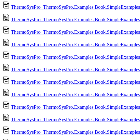
ThermoSysPro_ThermoSysPro.Examples.Book.SimpleExamples.P
ThermoSysPro_ThermoSysPro.Examples.Book.SimpleExamples.Pr
ThermoSysPro_ThermoSysPro.Examples.Book.SimpleExamples.P
ThermoSysPro_ThermoSysPro.Examples.Book.SimpleExamples.P
ThermoSysPro_ThermoSysPro.Examples.Book.SimpleExamples.P
ThermoSysPro_ThermoSysPro.Examples.Book.SimpleExamples.P
ThermoSysPro_ThermoSysPro.Examples.Book.SimpleExamples.
ThermoSysPro_ThermoSysPro.Examples.Book.SimpleExamples.Sol
ThermoSysPro_ThermoSysPro.Examples.Book.SimpleExamples.So
ThermoSysPro_ThermoSysPro.Examples.Book.SimpleExamples.S
ThermoSysPro_ThermoSysPro.Examples.Book.SimpleExamples.S