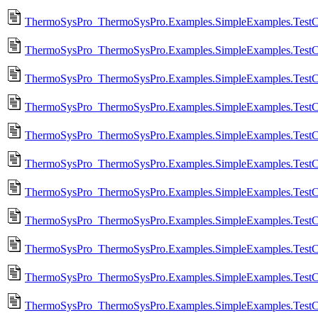
ThermoSysPro_ThermoSysPro.Examples.SimpleExamples.TestCe
ThermoSysPro_ThermoSysPro.Examples.SimpleExamples.TestC
ThermoSysPro_ThermoSysPro.Examples.SimpleExamples.TestCe
ThermoSysPro_ThermoSysPro.Examples.SimpleExamples.TestC
ThermoSysPro_ThermoSysPro.Examples.SimpleExamples.TestCe
ThermoSysPro_ThermoSysPro.Examples.SimpleExamples.TestC
ThermoSysPro_ThermoSysPro.Examples.SimpleExamples.TestCe
ThermoSysPro_ThermoSysPro.Examples.SimpleExamples.TestC
ThermoSysPro_ThermoSysPro.Examples.SimpleExamples.TestCe
ThermoSysPro_ThermoSysPro.Examples.SimpleExamples.TestC
ThermoSysPro_ThermoSysPro.Examples.SimpleExamples.TestCe