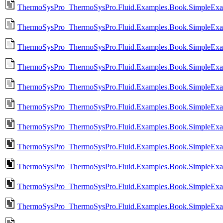
ThermoSysPro_ThermoSysPro.Fluid.Examples.Book.SimpleExamp
ThermoSysPro_ThermoSysPro.Fluid.Examples.Book.SimpleExamp
ThermoSysPro_ThermoSysPro.Fluid.Examples.Book.SimpleExamp
ThermoSysPro_ThermoSysPro.Fluid.Examples.Book.SimpleExam
ThermoSysPro_ThermoSysPro.Fluid.Examples.Book.SimpleExamp
ThermoSysPro_ThermoSysPro.Fluid.Examples.Book.SimpleExam
ThermoSysPro_ThermoSysPro.Fluid.Examples.Book.SimpleExamp
ThermoSysPro_ThermoSysPro.Fluid.Examples.Book.SimpleExamp
ThermoSysPro_ThermoSysPro.Fluid.Examples.Book.SimpleExamp
ThermoSysPro_ThermoSysPro.Fluid.Examples.Book.SimpleExam
ThermoSysPro_ThermoSysPro.Fluid.Examples.Book.SimpleExam