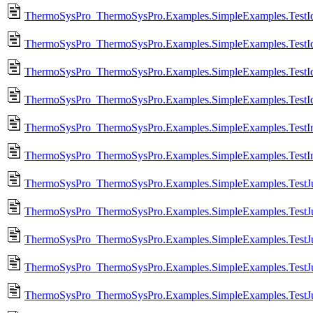
ThermoSysPro_ThermoSysPro.Examples.SimpleExamples.TestId
ThermoSysPro_ThermoSysPro.Examples.SimpleExamples.TestId
ThermoSysPro_ThermoSysPro.Examples.SimpleExamples.TestIde
ThermoSysPro_ThermoSysPro.Examples.SimpleExamples.TestId
ThermoSysPro_ThermoSysPro.Examples.SimpleExamples.TestInv
ThermoSysPro_ThermoSysPro.Examples.SimpleExamples.TestIn
ThermoSysPro_ThermoSysPro.Examples.SimpleExamples.TestJun
ThermoSysPro_ThermoSysPro.Examples.SimpleExamples.TestJu
ThermoSysPro_ThermoSysPro.Examples.SimpleExamples.TestJun
ThermoSysPro_ThermoSysPro.Examples.SimpleExamples.TestJu
ThermoSysPro_ThermoSysPro.Examples.SimpleExamples.TestJun