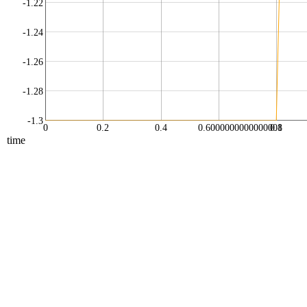
-1.22
-1.24
-1.26
-1.28
-1.3
0
0.2
0.4
0.6000000000000001
0.8
time