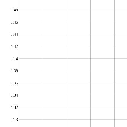
1.48
1.46
1.44
1.42
1.4
1.38
1.36
1.34
1.32
1.3