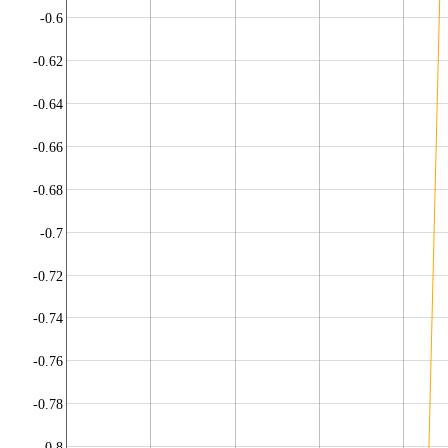
-0.6
-0.62
-0.64
-0.66
-0.68
-0.7
-0.72
-0.74
-0.76
-0.78
-0.8