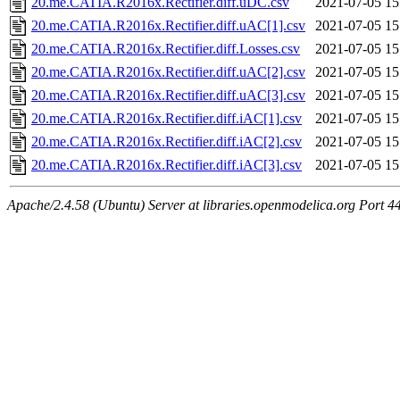
20.me.CATIA.R2016x.Rectifier.diff.uDC.csv
2021-07-05 15
20.me.CATIA.R2016x.Rectifier.diff.uAC[1].csv
2021-07-05 15
20.me.CATIA.R2016x.Rectifier.diff.Losses.csv
2021-07-05 15
20.me.CATIA.R2016x.Rectifier.diff.uAC[2].csv
2021-07-05 15
20.me.CATIA.R2016x.Rectifier.diff.uAC[3].csv
2021-07-05 15
20.me.CATIA.R2016x.Rectifier.diff.iAC[1].csv
2021-07-05 15
20.me.CATIA.R2016x.Rectifier.diff.iAC[2].csv
2021-07-05 15
20.me.CATIA.R2016x.Rectifier.diff.iAC[3].csv
2021-07-05 15
Apache/2.4.58 (Ubuntu) Server at libraries.openmodelica.org Port 4