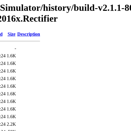
Simulator/history/build-v2.1.1-8
016x.Rectifier
ed
Size
Description
-
:24
1.6K
:24
1.6K
:24
1.6K
:24
1.6K
:24
1.6K
:24
1.6K
:24
1.6K
:24
1.6K
:24
1.6K
:24
2.2K