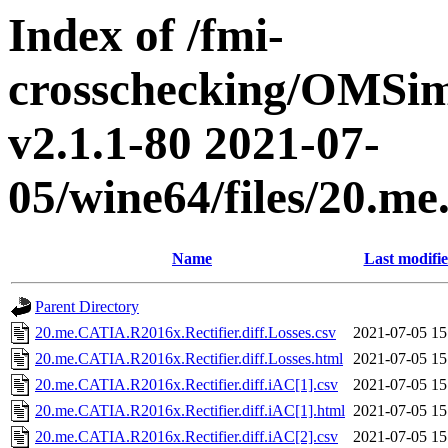
Index of /fmi-
crosschecking/OMSimu
v2.1.1-80 2021-07-
05/wine64/files/20.m
Name
Last modifi
Parent Directory
20.me.CATIA.R2016x.Rectifier.diff.Losses.csv
2021-07-05 15
20.me.CATIA.R2016x.Rectifier.diff.Losses.html
2021-07-05 15
20.me.CATIA.R2016x.Rectifier.diff.iAC[1].csv
2021-07-05 15
20.me.CATIA.R2016x.Rectifier.diff.iAC[1].html
2021-07-05 15
20.me.CATIA.R2016x.Rectifier.diff.iAC[2].csv
2021-07-05 15