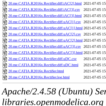
20.me.CATIA.R2016x.Rectifier.diff.iAC[2].html
2021-07-05 15
20.me.CATIA.R2016x.Rectifier.diff.iAC[3].csv
2021-07-05 15
20.me.CATIA.R2016x.Rectifier.diff.iAC[3].html
2021-07-05 15
20.me.CATIA.R2016x.Rectifier.diff.uAC[1].csv
2021-07-05 15
20.me.CATIA.R2016x.Rectifier.diff.uAC[1].html
2021-07-05 15
20.me.CATIA.R2016x.Rectifier.diff.uAC[2].csv
2021-07-05 15
20.me.CATIA.R2016x.Rectifier.diff.uAC[2].html
2021-07-05 15
20.me.CATIA.R2016x.Rectifier.diff.uAC[3].csv
2021-07-05 15
20.me.CATIA.R2016x.Rectifier.diff.uAC[3].html
2021-07-05 15
20.me.CATIA.R2016x.Rectifier.diff.uDC.csv
2021-07-05 15
20.me.CATIA.R2016x.Rectifier.diff.uDC.html
2021-07-05 15
20.me.CATIA.R2016x.Rectifier.html
2021-07-05 15
20.me.CATIA.R2016x.Rectifier.log.html
2021-07-05 15
Apache/2.4.58 (Ubuntu) Ser
libraries.openmodelica.org