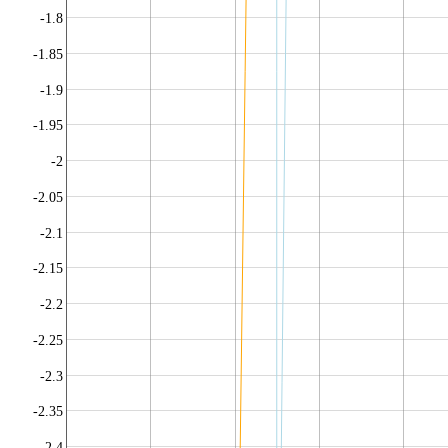
-1.8
-1.85
-1.9
-1.95
-2
-2.05
-2.1
-2.15
-2.2
-2.25
-2.3
-2.35
-2.4