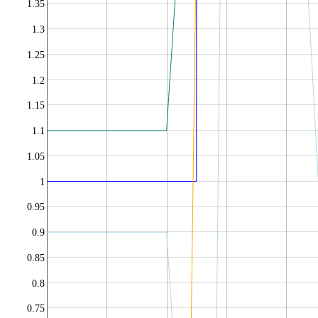
1.35
1.3
1.25
1.2
1.15
1.1
1.05
1
0.95
0.9
0.85
0.8
0.75