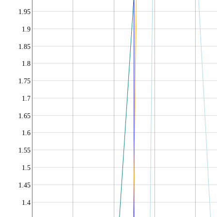
1.95
1.9
1.85
1.8
1.75
1.7
1.65
1.6
1.55
1.5
1.45
1.4