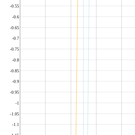
-0.55
-0.6
-0.65
-0.7
-0.75
-0.8
-0.85
-0.9
-0.95
-1
-1.05
-1.1