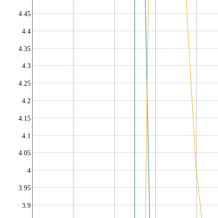
4.45
4.4
4.35
4.3
4.25
4.2
4.15
4.1
4.05
4
3.95
3.9