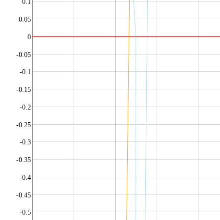
0.1
0.05
0
-0.05
-0.1
-0.15
-0.2
-0.25
-0.3
-0.35
-0.4
-0.45
-0.5