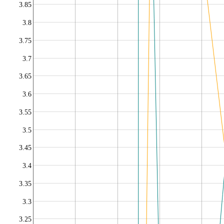
3.85
3.8
3.75
3.7
3.65
3.6
3.55
3.5
3.45
3.4
3.35
3.3
3.25