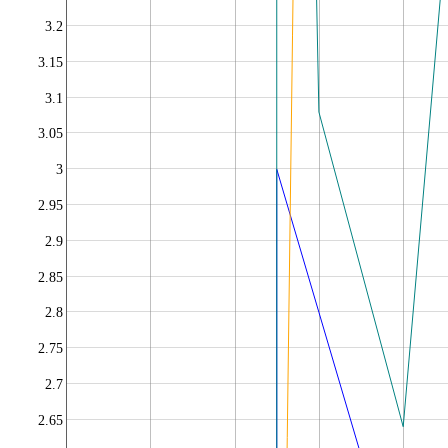
3.2
3.15
3.1
3.05
3
2.95
2.9
2.85
2.8
2.75
2.7
2.65