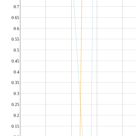
0.7
0.65
0.6
0.55
0.5
0.45
0.4
0.35
0.3
0.25
0.2
0.15