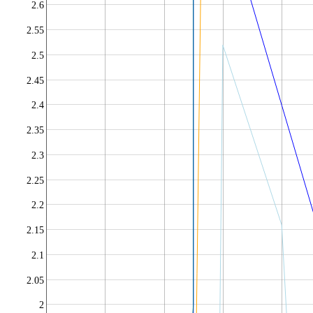
2.6
2.55
2.5
2.45
2.4
2.35
2.3
2.25
2.2
2.15
2.1
2.05
2