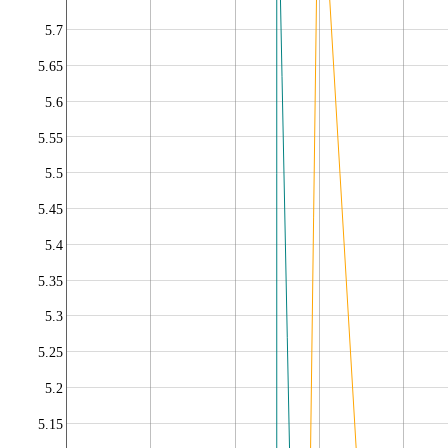
5.7
5.65
5.6
5.55
5.5
5.45
5.4
5.35
5.3
5.25
5.2
5.15