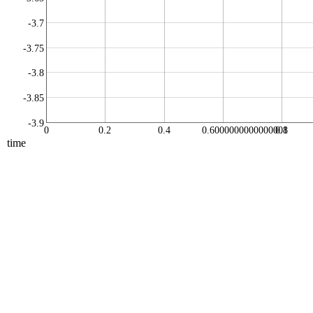
-3.7
-3.75
-3.8
-3.85
-3.9
0
0.2
0.4
0.6000000000000001
0.8
time