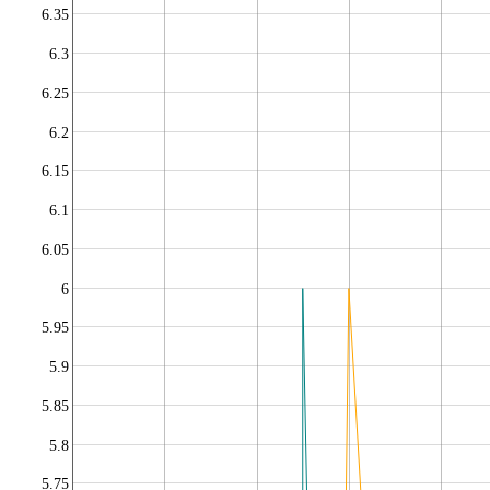
6.35
6.3
6.25
6.2
6.15
6.1
6.05
6
5.95
5.9
5.85
5.8
5.75