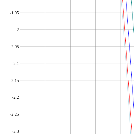
-1.95
-2
-2.05
-2.1
-2.15
-2.2
-2.25
-2.3