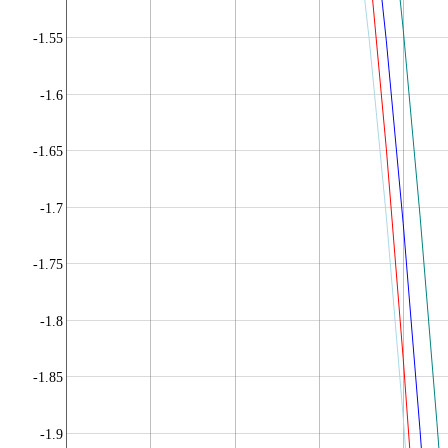
-1.55
-1.6
-1.65
-1.7
-1.75
-1.8
-1.85
-1.9