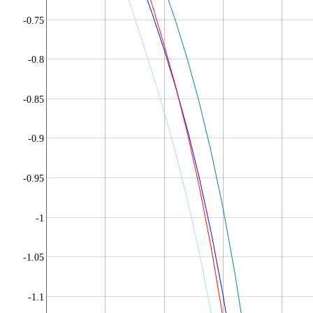
-0.75
-0.8
-0.85
-0.9
-0.95
-1
-1.05
-1.1