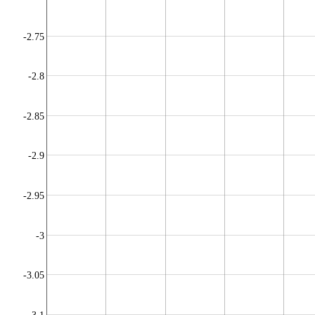
-2.75
-2.8
-2.85
-2.9
-2.95
-3
-3.05