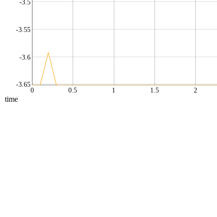
-3.5
-3.55
-3.6
-3.65
0
0.5
1
1.5
2
time