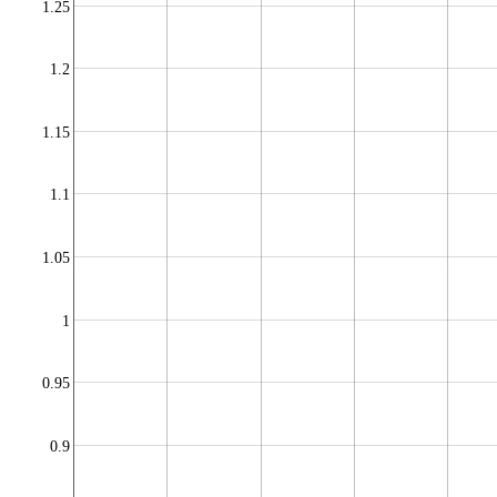
1.25
1.2
1.15
1.1
1.05
1
0.95
0.9