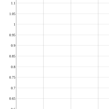
1.1
1.05
1
0.95
0.9
0.85
0.8
0.75
0.7
0.65