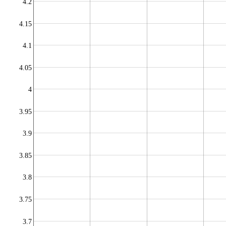
4.2
4.15
4.1
4.05
4
3.95
3.9
3.85
3.8
3.75
3.7