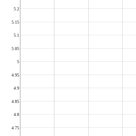
5.2
5.15
5.1
5.05
5
4.95
4.9
4.85
4.8
4.75