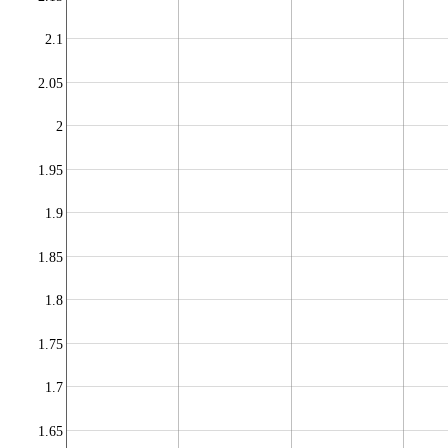
2.1
2.05
2
1.95
1.9
1.85
1.8
1.75
1.7
1.65