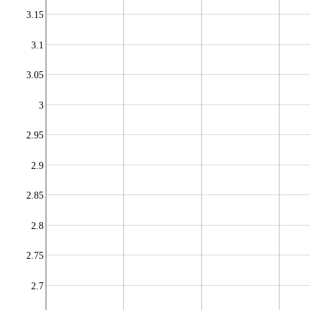
3.15
3.1
3.05
3
2.95
2.9
2.85
2.8
2.75
2.7