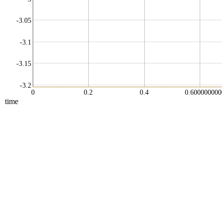
-3.05
-3.1
-3.15
-3.2
0
0.2
0.4
0.60000000
time