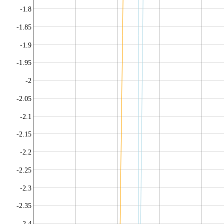
-1.8
-1.85
-1.9
-1.95
-2
-2.05
-2.1
-2.15
-2.2
-2.25
-2.3
-2.35
-2.4