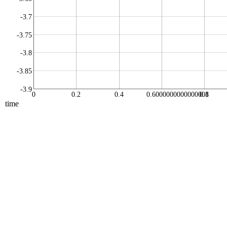
-3.7
-3.75
-3.8
-3.85
-3.9
0
0.2
0.4
0.6000000000000001
0.8
time