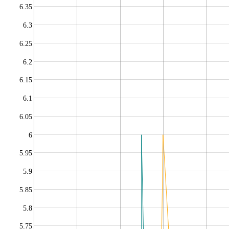
6.35
6.3
6.25
6.2
6.15
6.1
6.05
6
5.95
5.9
5.85
5.8
5.75