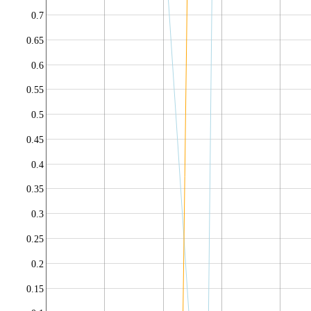
0.7
0.65
0.6
0.55
0.5
0.45
0.4
0.35
0.3
0.25
0.2
0.15