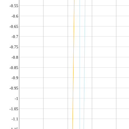
-0.55
-0.6
-0.65
-0.7
-0.75
-0.8
-0.85
-0.9
-0.95
-1
-1.05
-1.1