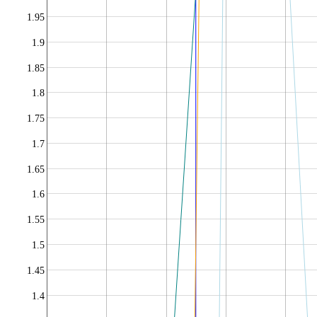
1.95
1.9
1.85
1.8
1.75
1.7
1.65
1.6
1.55
1.5
1.45
1.4