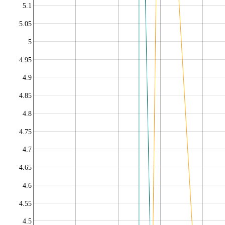
5.1
5.05
5
4.95
4.9
4.85
4.8
4.75
4.7
4.65
4.6
4.55
4.5