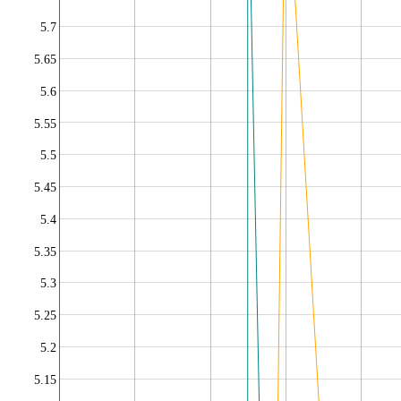
5.7
5.65
5.6
5.55
5.5
5.45
5.4
5.35
5.3
5.25
5.2
5.15