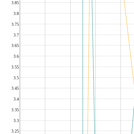
3.85
3.8
3.75
3.7
3.65
3.6
3.55
3.5
3.45
3.4
3.35
3.3
3.25