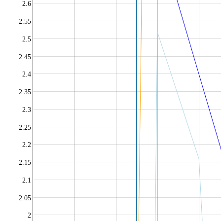
2.6
2.55
2.5
2.45
2.4
2.35
2.3
2.25
2.2
2.15
2.1
2.05
2