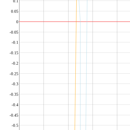
0.1
0.05
0
-0.05
-0.1
-0.15
-0.2
-0.25
-0.3
-0.35
-0.4
-0.45
-0.5