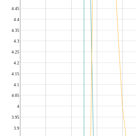
4.45
4.4
4.35
4.3
4.25
4.2
4.15
4.1
4.05
4
3.95
3.9