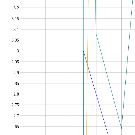
3.2
3.15
3.1
3.05
3
2.95
2.9
2.85
2.8
2.75
2.7
2.65