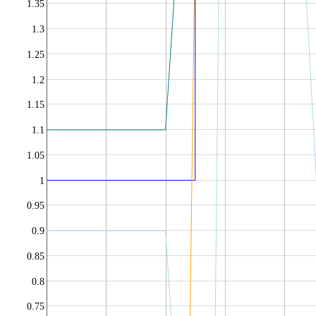
1.35
1.3
1.25
1.2
1.15
1.1
1.05
1
0.95
0.9
0.85
0.8
0.75