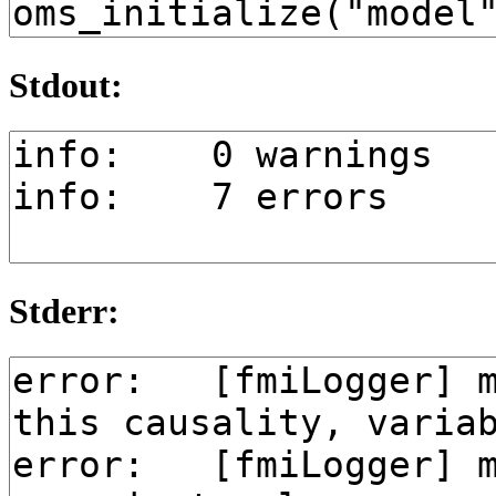
Stdout:
Stderr: