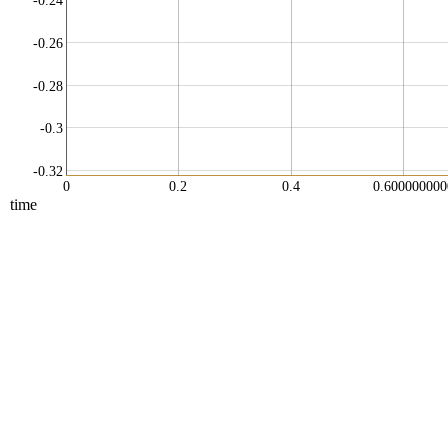
-0.24
-0.26
-0.28
-0.3
-0.32
0
0.2
0.4
0.60000000
time