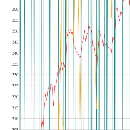
360
355
350
345
340
335
330
325
320
315
310
305