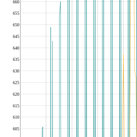
660
655
650
645
640
635
630
625
620
615
610
605