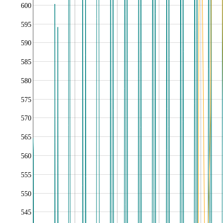
600
595
590
585
580
575
570
565
560
555
550
545