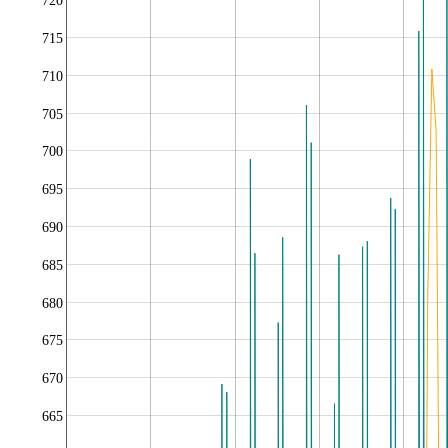
720
715
710
705
700
695
690
685
680
675
670
665