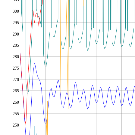
300
295
290
285
280
275
270
265
260
255
250