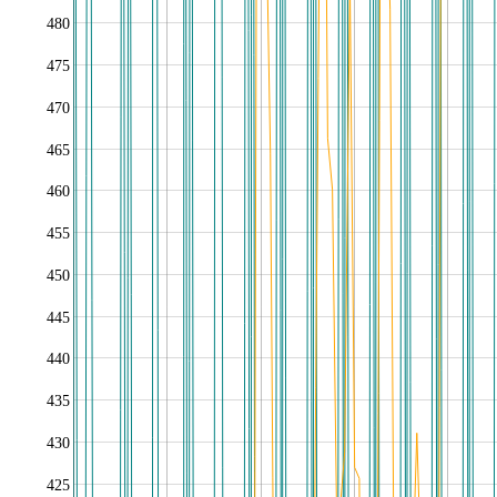
480
475
470
465
460
455
450
445
440
435
430
425