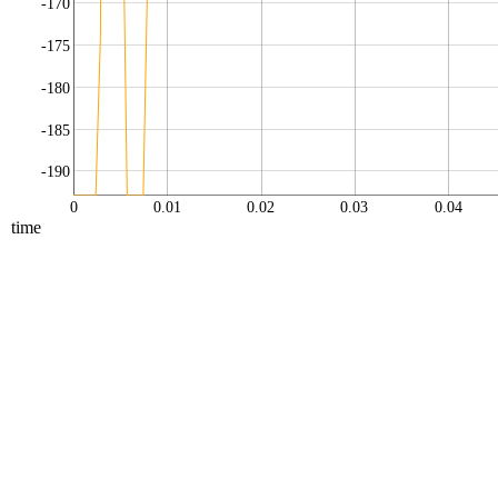
-170
-175
-180
-185
-190
0
0.01
0.02
0.03
0.04
time