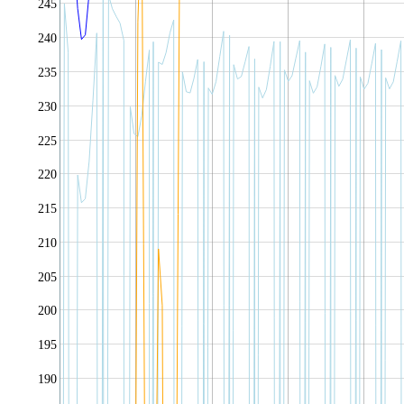
245
240
235
230
225
220
215
210
205
200
195
190