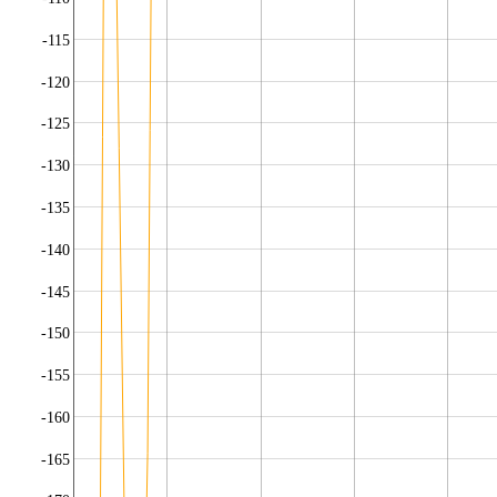
-115
-120
-125
-130
-135
-140
-145
-150
-155
-160
-165