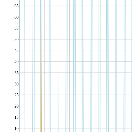
65
60
55
50
45
40
35
30
25
20
15
10