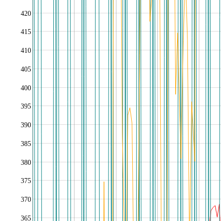
420
415
410
405
400
395
390
385
380
375
370
365