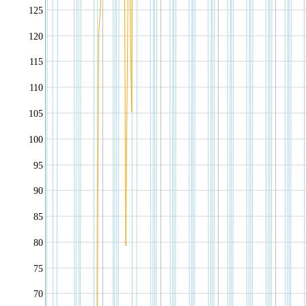
125
120
115
110
105
100
95
90
85
80
75
70