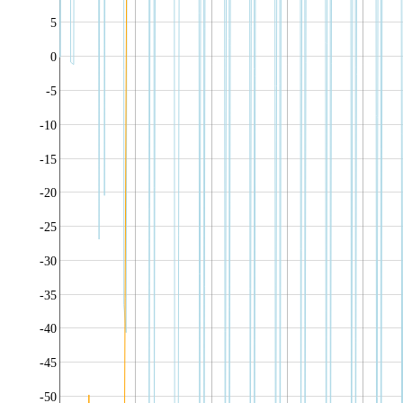
5
0
-5
-10
-15
-20
-25
-30
-35
-40
-45
-50