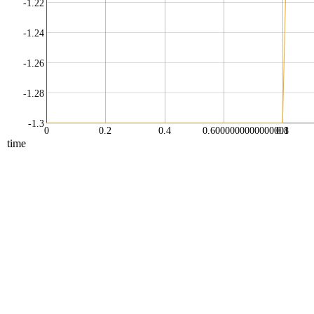
-1.22
-1.24
-1.26
-1.28
-1.3
0
0.2
0.4
0.6000000000000001
0.8
time