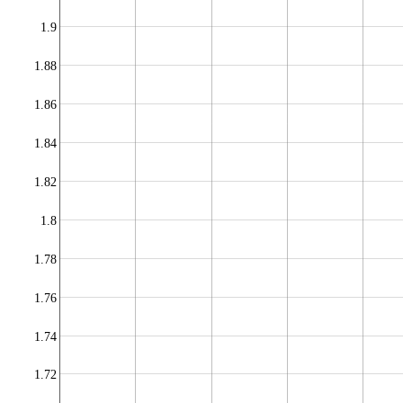
1.9
1.88
1.86
1.84
1.82
1.8
1.78
1.76
1.74
1.72