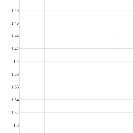
1.48
1.46
1.44
1.42
1.4
1.38
1.36
1.34
1.32
1.3