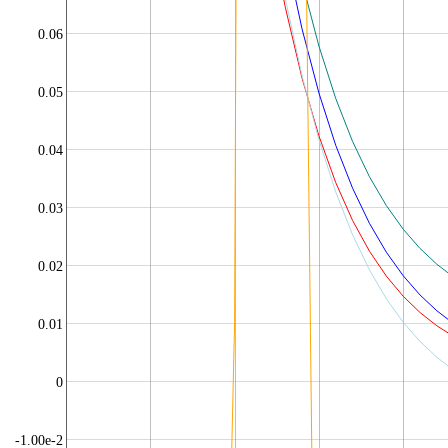
0.06
0.05
0.04
0.03
0.02
0.01
0
-1.00e-2