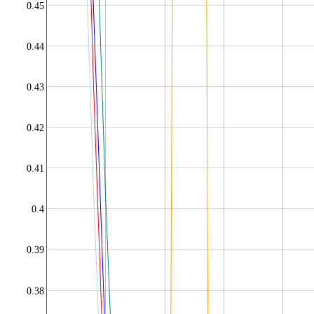
0.45
0.44
0.43
0.42
0.41
0.4
0.39
0.38