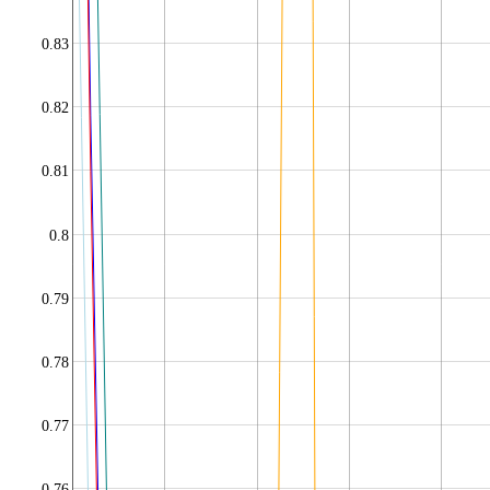
0.83
0.82
0.81
0.8
0.79
0.78
0.77
0.76