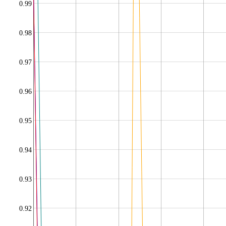
0.99
0.98
0.97
0.96
0.95
0.94
0.93
0.92