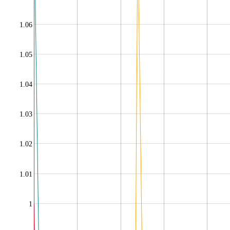
1.06
1.05
1.04
1.03
1.02
1.01
1