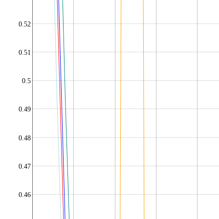
0.52
0.51
0.5
0.49
0.48
0.47
0.46