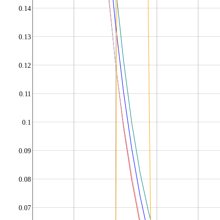
0.14
0.13
0.12
0.11
0.1
0.09
0.08
0.07