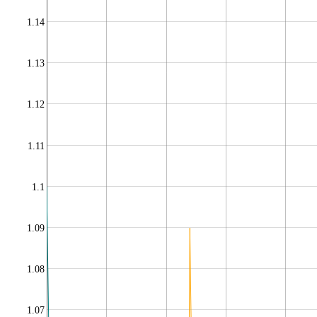
1.14
1.13
1.12
1.11
1.1
1.09
1.08
1.07