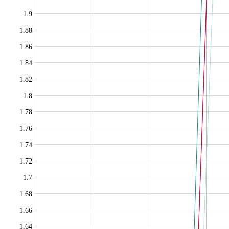
1.9
1.88
1.86
1.84
1.82
1.8
1.78
1.76
1.74
1.72
1.7
1.68
1.66
1.64