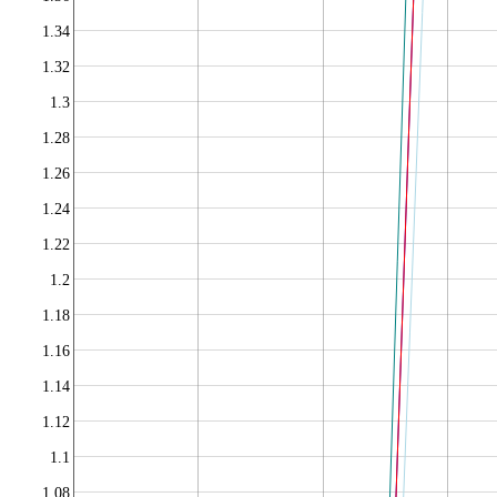
1.34
1.32
1.3
1.28
1.26
1.24
1.22
1.2
1.18
1.16
1.14
1.12
1.1
1.08