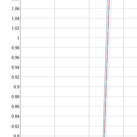
1.06
1.04
1.02
1
0.98
0.96
0.94
0.92
0.9
0.88
0.86
0.84
0.82
0.8