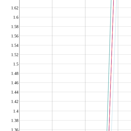
1.62
1.6
1.58
1.56
1.54
1.52
1.5
1.48
1.46
1.44
1.42
1.4
1.38
1.36