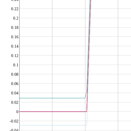
0.22
0.2
0.18
0.16
0.14
0.12
0.1
0.08
0.06
0.04
0.02
0
-0.02
-0.04