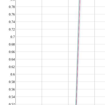
0.78
0.76
0.74
0.72
0.7
0.68
0.66
0.64
0.62
0.6
0.58
0.56
0.54
0.52