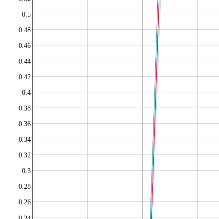
0.5
0.48
0.46
0.44
0.42
0.4
0.38
0.36
0.34
0.32
0.3
0.28
0.26
0.24