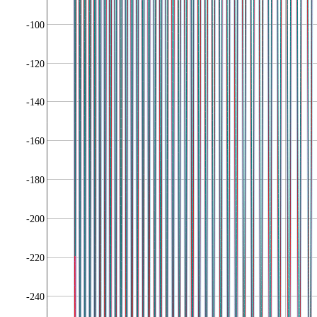
-100
-120
-140
-160
-180
-200
-220
-240