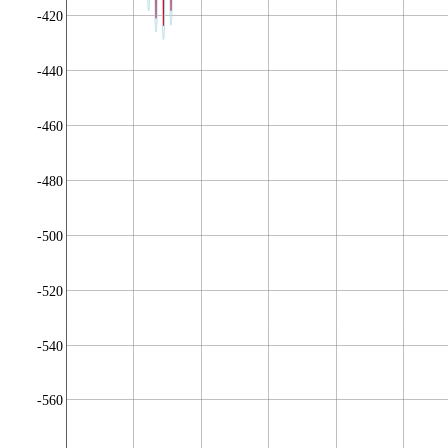
-420
-440
-460
-480
-500
-520
-540
-560