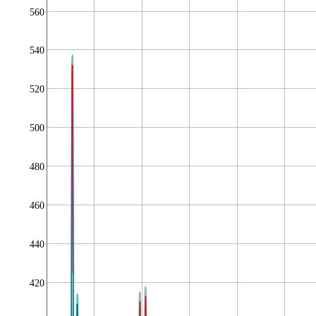
560
540
520
500
480
460
440
420