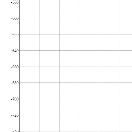
-580
-600
-620
-640
-660
-680
-700
-720
-740