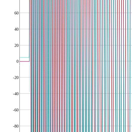
60
40
20
0
-20
-40
-60
-80