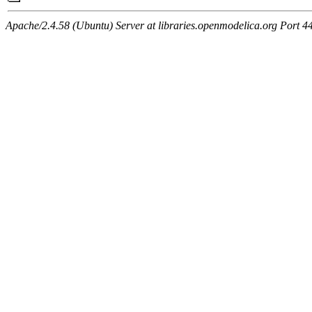
Apache/2.4.58 (Ubuntu) Server at libraries.openmodelica.org Port 4