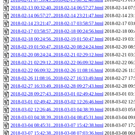
2018-02-13 00:32:40..2018-02-14 06:57:27.html
2018-02-14 07:
2018-02-14 06:57:27..2018-02-14 23:21:47.html
2018-02-14 23:
2018-02-14 23:21:47..2018-02-17 03:58:57.html
2018-02-17 03:
2018-02-17 03:58:57..2018-02-18 00:24:56.html
2018-02-18 00:
2018-02-18 00:24:56..2018-02-19 01:50:47.html
2018-02-19 03:
2018-02-19 01:50:47..2018-02-20 08:24:24.html
2018-02-20 08:
2018-02-20 08:24:24..2018-02-21 02:29:12.html
2018-02-21 03:
2018-02-21 02:29:12..2018-02-22 06:09:32.html
2018-02-22 06:
2018-02-22 06:09:32..2018-02-26 11:08:16.html
2018-02-26 11:
2018-02-26 11:08:16..2018-02-27 16:33:49.html
2018-02-27 17:
2018-02-27 16:33:49..2018-02-28 09:27:43.html
2018-02-28 09:
2018-02-28 09:27:43..2018-03-01 02:49:42.html
2018-03-01 03:
2018-03-01 02:49:42..2018-03-02 12:26:46.html
2018-03-02 12:
2018-03-02 12:26:46..2018-03-03 04:38:39.html
2018-03-03 05:
2018-03-03 04:38:39..2018-03-04 08:45:31.html
2018-03-04 09:
2018-03-04 08:45:31..2018-03-07 15:42:38.html
2018-03-07 17:
2018-03-07 15:42:38..2018-03-08 07:03:36.html
2018-03-08 06: