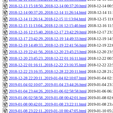
2018-12-13 15:18:50..2018-12-14 00:37:20.html
2018-12-14 00:
2018-12-14 00:37:20..2018-12-14 11:26:14.html
2018-12-14 11:
2018-12-14 11:26:14..2018-12-15 11:13:04.html
2018-12-15 11:
2018-12-15 11:13:04..2018-12-16 12:15:40.html
2018-12-16 11:
2018-12-16 12:15:40..2018-12-17 23:42:29.html
2018-12-17 23:
2018-12-17 23:42:29..2018-12-19 14:49:33.html
2018-12-19 14:
2018-12-19 14:49:33..2018-12-19 22:41:56.html
2018-12-19 22:
2018-12-19 22:41:56..2018-12-20 23:45:23.html
2018-12-20 23:
2018-12-20 23:45:23..2018-12-22 01:16:11.html
2018-12-22 00:
2018-12-22 01:16:11..2018-12-22 23:16:35.html
2018-12-22 22:
2018-12-22 23:16:35..2018-12-28 22:20:11.html
2018-12-28 21:
2018-12-28 22:20:11..2019-01-04 02:10:07.html
2019-01-04 02:
2019-01-04 02:10:07..2019-01-04 23:44:26.html
2019-01-04 23:
2019-01-04 23:44:26..2019-01-06 02:58:58.html
2019-01-06 06:
2019-01-06 02:58:58..2019-01-08 00:42:01.html
2019-01-08 02:
2019-01-08 00:42:01..2019-01-08 23:22:11.html
2019-01-08 23:
2019-01-08 23:22:11..2019-01-10 00:47:05.html
2019-01-10 05: