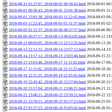
2018-08-31 01:27:07..2018-09-01 00:36:43.html
2018-09-01 00:
2018-09-01 00:36:43..2018-09-01 23:01:38.html
2018-09-01 21:
2018-09-01 23:01:38..2018-09-03 11:22:45.html
2018-09-03 09:
2018-09-03 11:22:45..2018-09-05 01:31:37.html
2018-09-05 02:
2018-09-05 01:31:37..2018-09-06 00:37:57.html
2018-09-06 00:
2018-09-06 00:37:57..2018-09-13 00:03:05.html
2018-09-12 23:
2018-09-13 00:03:05..2018-09-13 22:12:32.html
2018-09-13 20:
2018-09-13 22:12:32..2018-09-14 23:57:12.html
2018-09-14 23:
2018-09-14 23:57:12..2018-09-15 23:03:46.html
2018-09-15 21:
2018-09-15 23:03:46..2018-09-17 11:11:02.html
2018-09-17 09:
2018-09-17 11:11:02..2018-09-18 22:11:25.html
2018-09-18 20:
2018-09-18 22:11:25..2018-09-19 22:45:42.html
2018-09-19 21:
2018-09-19 22:45:42..2018-09-20 23:57:04.html
2018-09-20 21:
2018-09-20 23:57:04..2018-09-21 23:06:21.html
2018-09-21 21:
2018-09-21 23:06:21..2018-09-22 23:59:21.html
2018-09-22 22:
2018-09-22 23:59:21..2018-09-25 03:37:23.html
2018-09-25 05:
2018-09-25 03:37:23..2018-09-26 03:05:02.html
2018-09-26 05: