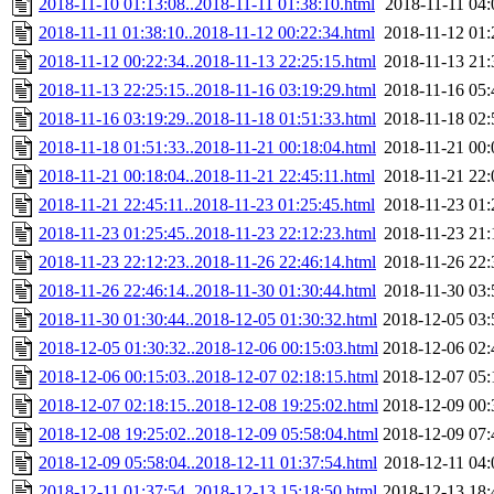
2018-11-10 01:13:08..2018-11-11 01:38:10.html
2018-11-11 04:
2018-11-11 01:38:10..2018-11-12 00:22:34.html
2018-11-12 01:
2018-11-12 00:22:34..2018-11-13 22:25:15.html
2018-11-13 21:
2018-11-13 22:25:15..2018-11-16 03:19:29.html
2018-11-16 05:
2018-11-16 03:19:29..2018-11-18 01:51:33.html
2018-11-18 02:
2018-11-18 01:51:33..2018-11-21 00:18:04.html
2018-11-21 00:
2018-11-21 00:18:04..2018-11-21 22:45:11.html
2018-11-21 22:
2018-11-21 22:45:11..2018-11-23 01:25:45.html
2018-11-23 01:
2018-11-23 01:25:45..2018-11-23 22:12:23.html
2018-11-23 21:
2018-11-23 22:12:23..2018-11-26 22:46:14.html
2018-11-26 22:
2018-11-26 22:46:14..2018-11-30 01:30:44.html
2018-11-30 03:
2018-11-30 01:30:44..2018-12-05 01:30:32.html
2018-12-05 03:
2018-12-05 01:30:32..2018-12-06 00:15:03.html
2018-12-06 02:
2018-12-06 00:15:03..2018-12-07 02:18:15.html
2018-12-07 05:
2018-12-07 02:18:15..2018-12-08 19:25:02.html
2018-12-09 00:
2018-12-08 19:25:02..2018-12-09 05:58:04.html
2018-12-09 07:
2018-12-09 05:58:04..2018-12-11 01:37:54.html
2018-12-11 04:
2018-12-11 01:37:54..2018-12-13 15:18:50.html
2018-12-13 18: