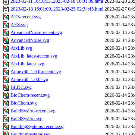
2023-02-11 16:10:53..2023-02-18 16:01:09.html
2023-02-20 23:
2023-02-18 16:01:09..2023-02-25 02:34:45.html
2023-02-27 04:
AES-recent.svg
2026-02-14 23:
AES.svg
2026-02-14 23:
AdvancedNoise-recent.svg
2026-02-14 23:
AdvancedNoise.svg
2026-02-14 23:
AixLib.svg
2026-02-14 23:
AixLib_latest-recent.svg
2026-02-14 23:
AixLib_latest.svg
2026-02-14 23:
Annex60_1.0.0-recent.svg
2026-02-14 23:
Annex60_1.0.0.svg
2026-02-14 23:
BLDC.svg
2026-02-14 23:
BioChem-recent.svg
2026-02-14 23:
BioChem.svg
2026-02-14 23:
BuildSysPro-recent.svg
2026-02-14 23:
BuildSysPro.svg
2026-02-14 23:
BuildingSystems-recent.svg
2026-02-14 23:
BuildingSystems.svg
2026-02-14 23: