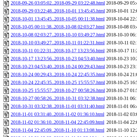
2018-09-26 03:05:02..2018-09-29 03:22:48.html
2018-09-29 05:
2018-09-29 03:22:48..2018-10-01 13:45:45.html
2018-10-01 12:
2018-10-01 13:45:45..2018-10-05 00:11:38.html
2018-10-04 22:
2018-10-05 00:11:38..2018-10-08 02:03:27.html
2018-10-08 03:
2018-10-08 02:03:27..2018-10-10 03:49:27.html
2018-10-10 06:
2018-10-10 03:49:27..2018-10-11 01:22:31.html
2018-10-11 02:
2018-10-11 01:22:31..2018-10-17 13:23:56.html
2018-10-17 11:
2018-10-17 13:23:56..2018-10-23 04:53:40.html
2018-10-23 10:
2018-10-23 04:53:40..2018-10-24 00:29:43.html
2018-10-23 23:
2018-10-24 00:29:43..2018-10-24 22:45:35.html
2018-10-24 21:
2018-10-24 22:45:35..2018-10-25 15:55:57.html
2018-10-25 16:
2018-10-25 15:55:57..2018-10-27 00:58:26.html
2018-10-27 01:
2018-10-27 00:58:26..2018-10-31 03:32:38.html
2018-10-31 06:
2018-10-31 03:32:38..2018-11-01 03:31:40.html
2018-11-01 06:
2018-11-01 03:31:40..2018-11-02 01:36:10.html
2018-11-02 03:
2018-11-02 01:36:10..2018-11-04 22:45:09.html
2018-11-04 22:
2018-11-04 22:45:09..2018-11-10 01:13:08.html
2018-11-10 12: