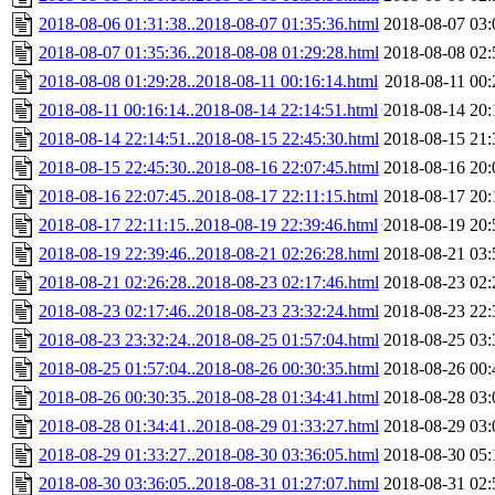
2018-08-06 01:31:38..2018-08-07 01:35:36.html
2018-08-07 03:
2018-08-07 01:35:36..2018-08-08 01:29:28.html
2018-08-08 02:
2018-08-08 01:29:28..2018-08-11 00:16:14.html
2018-08-11 00:
2018-08-11 00:16:14..2018-08-14 22:14:51.html
2018-08-14 20:
2018-08-14 22:14:51..2018-08-15 22:45:30.html
2018-08-15 21:
2018-08-15 22:45:30..2018-08-16 22:07:45.html
2018-08-16 20:
2018-08-16 22:07:45..2018-08-17 22:11:15.html
2018-08-17 20:
2018-08-17 22:11:15..2018-08-19 22:39:46.html
2018-08-19 20:
2018-08-19 22:39:46..2018-08-21 02:26:28.html
2018-08-21 03:
2018-08-21 02:26:28..2018-08-23 02:17:46.html
2018-08-23 02:
2018-08-23 02:17:46..2018-08-23 23:32:24.html
2018-08-23 22:
2018-08-23 23:32:24..2018-08-25 01:57:04.html
2018-08-25 03:
2018-08-25 01:57:04..2018-08-26 00:30:35.html
2018-08-26 00:
2018-08-26 00:30:35..2018-08-28 01:34:41.html
2018-08-28 03:
2018-08-28 01:34:41..2018-08-29 01:33:27.html
2018-08-29 03:
2018-08-29 01:33:27..2018-08-30 03:36:05.html
2018-08-30 05:
2018-08-30 03:36:05..2018-08-31 01:27:07.html
2018-08-31 02: