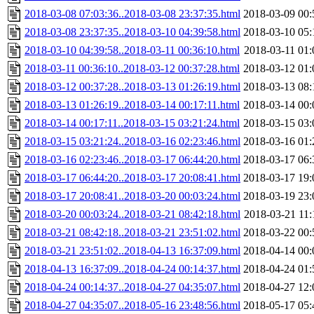
2018-03-08 07:03:36..2018-03-08 23:37:35.html
2018-03-09 00:
2018-03-08 23:37:35..2018-03-10 04:39:58.html
2018-03-10 05:
2018-03-10 04:39:58..2018-03-11 00:36:10.html
2018-03-11 01:
2018-03-11 00:36:10..2018-03-12 00:37:28.html
2018-03-12 01:
2018-03-12 00:37:28..2018-03-13 01:26:19.html
2018-03-13 08:
2018-03-13 01:26:19..2018-03-14 00:17:11.html
2018-03-14 00:
2018-03-14 00:17:11..2018-03-15 03:21:24.html
2018-03-15 03:
2018-03-15 03:21:24..2018-03-16 02:23:46.html
2018-03-16 01:
2018-03-16 02:23:46..2018-03-17 06:44:20.html
2018-03-17 06:
2018-03-17 06:44:20..2018-03-17 20:08:41.html
2018-03-17 19:
2018-03-17 20:08:41..2018-03-20 00:03:24.html
2018-03-19 23:
2018-03-20 00:03:24..2018-03-21 08:42:18.html
2018-03-21 11:
2018-03-21 08:42:18..2018-03-21 23:51:02.html
2018-03-22 00:
2018-03-21 23:51:02..2018-04-13 16:37:09.html
2018-04-14 00:
2018-04-13 16:37:09..2018-04-24 00:14:37.html
2018-04-24 01:
2018-04-24 00:14:37..2018-04-27 04:35:07.html
2018-04-27 12:
2018-04-27 04:35:07..2018-05-16 23:48:56.html
2018-05-17 05: