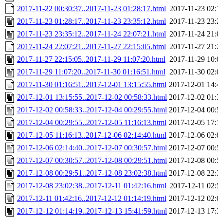
2017-11-22 00:30:37..2017-11-23 01:28:17.html
2017-11-23 02:
2017-11-23 01:28:17..2017-11-23 23:35:12.html
2017-11-23 23:
2017-11-23 23:35:12..2017-11-24 22:07:21.html
2017-11-24 21:
2017-11-24 22:07:21..2017-11-27 22:15:05.html
2017-11-27 21:
2017-11-27 22:15:05..2017-11-29 11:07:20.html
2017-11-29 10:
2017-11-29 11:07:20..2017-11-30 01:16:51.html
2017-11-30 02:
2017-11-30 01:16:51..2017-12-01 13:15:55.html
2017-12-01 14:
2017-12-01 13:15:55..2017-12-02 00:58:33.html
2017-12-02 01:
2017-12-02 00:58:33..2017-12-04 00:29:55.html
2017-12-04 00:
2017-12-04 00:29:55..2017-12-05 11:16:13.html
2017-12-05 17:
2017-12-05 11:16:13..2017-12-06 02:14:40.html
2017-12-06 02:
2017-12-06 02:14:40..2017-12-07 00:30:57.html
2017-12-07 00:
2017-12-07 00:30:57..2017-12-08 00:29:51.html
2017-12-08 00:
2017-12-08 00:29:51..2017-12-08 23:02:38.html
2017-12-08 22:
2017-12-08 23:02:38..2017-12-11 01:42:16.html
2017-12-11 02:
2017-12-11 01:42:16..2017-12-12 01:14:19.html
2017-12-12 02:
2017-12-12 01:14:19..2017-12-13 15:41:59.html
2017-12-13 17: