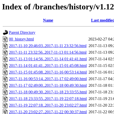
Index of /branches/history/v1.1
Name
Last modifie
Parent Directory
00_history.html
2023-02-27 04:
2017-11-10 20:46:03..2017-11-11 23:32:56.html
2017-11-13 09:
2017-11-11 23:32:56..2017-11-13 01:14:56.html
2017-11-13 09:
2017-11-13 01:14:56..2017-11-14 01:41:41.html
2017-11-14 02:
2017-11-14 01:41:41..2017-11-15 01:45:08.html
2017-11-15 02:
2017-11-15 01:45:08..2017-11-16 00:53:14.html
2017-11-16 01:
2017-11-16 00:53:14..2017-11-17 02:49:00.html
2017-11-17 04:
2017-11-17 02:49:00..2017-11-18 00:49:30.html
2017-11-18 01:
2017-11-18 00:49:30..2017-11-18 23:33:55.html
2017-11-18 23:
2017-11-18 23:33:55..2017-11-19 22:07:18.html
2017-11-19 21:
2017-11-19 22:07:18..2017-11-20 23:02:27.html
2017-11-20 22:
2017-11-20 23:02:27..2017-11-22 00:30:37.html
2017-11-22 00: