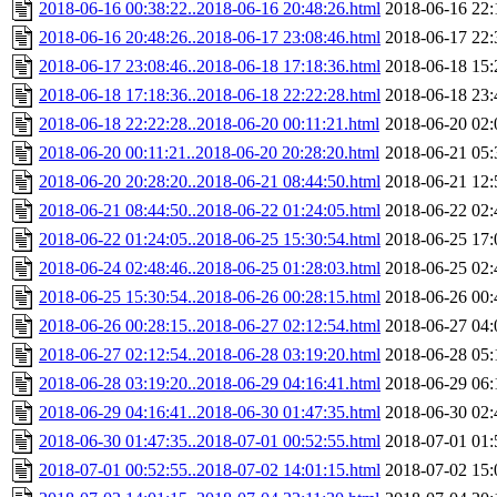
2018-06-16 00:38:22..2018-06-16 20:48:26.html
2018-06-16 22:
2018-06-16 20:48:26..2018-06-17 23:08:46.html
2018-06-17 22:
2018-06-17 23:08:46..2018-06-18 17:18:36.html
2018-06-18 15:
2018-06-18 17:18:36..2018-06-18 22:22:28.html
2018-06-18 23:
2018-06-18 22:22:28..2018-06-20 00:11:21.html
2018-06-20 02:
2018-06-20 00:11:21..2018-06-20 20:28:20.html
2018-06-21 05:
2018-06-20 20:28:20..2018-06-21 08:44:50.html
2018-06-21 12:
2018-06-21 08:44:50..2018-06-22 01:24:05.html
2018-06-22 02:
2018-06-22 01:24:05..2018-06-25 15:30:54.html
2018-06-25 17:
2018-06-24 02:48:46..2018-06-25 01:28:03.html
2018-06-25 02:
2018-06-25 15:30:54..2018-06-26 00:28:15.html
2018-06-26 00:
2018-06-26 00:28:15..2018-06-27 02:12:54.html
2018-06-27 04:
2018-06-27 02:12:54..2018-06-28 03:19:20.html
2018-06-28 05:
2018-06-28 03:19:20..2018-06-29 04:16:41.html
2018-06-29 06:
2018-06-29 04:16:41..2018-06-30 01:47:35.html
2018-06-30 02:
2018-06-30 01:47:35..2018-07-01 00:52:55.html
2018-07-01 01:
2018-07-01 00:52:55..2018-07-02 14:01:15.html
2018-07-02 15: