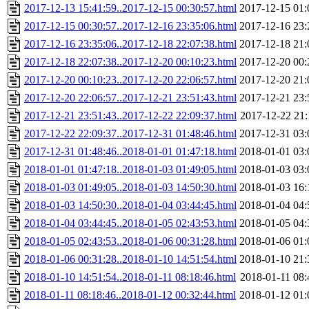
2017-12-13 15:41:59..2017-12-15 00:30:57.html
2017-12-15 01:
2017-12-15 00:30:57..2017-12-16 23:35:06.html
2017-12-16 23:
2017-12-16 23:35:06..2017-12-18 22:07:38.html
2017-12-18 21:
2017-12-18 22:07:38..2017-12-20 00:10:23.html
2017-12-20 00:
2017-12-20 00:10:23..2017-12-20 22:06:57.html
2017-12-20 21:
2017-12-20 22:06:57..2017-12-21 23:51:43.html
2017-12-21 23:
2017-12-21 23:51:43..2017-12-22 22:09:37.html
2017-12-22 21:
2017-12-22 22:09:37..2017-12-31 01:48:46.html
2017-12-31 03:
2017-12-31 01:48:46..2018-01-01 01:47:18.html
2018-01-01 03:
2018-01-01 01:47:18..2018-01-03 01:49:05.html
2018-01-03 03:
2018-01-03 01:49:05..2018-01-03 14:50:30.html
2018-01-03 16:
2018-01-03 14:50:30..2018-01-04 03:44:45.html
2018-01-04 04:
2018-01-04 03:44:45..2018-01-05 02:43:53.html
2018-01-05 04:
2018-01-05 02:43:53..2018-01-06 00:31:28.html
2018-01-06 01:
2018-01-06 00:31:28..2018-01-10 14:51:54.html
2018-01-10 21:
2018-01-10 14:51:54..2018-01-11 08:18:46.html
2018-01-11 08:
2018-01-11 08:18:46..2018-01-12 00:32:44.html
2018-01-12 01: